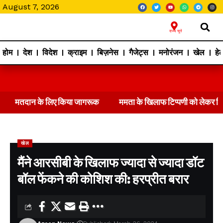
August 7, 2026
राज्य चुने
होम
देश
विदेश
क्राइम
बिज़नेस
गैजेट्स
मनोरंजन
खेल
हेल
मतदान के लिए किया जागरूक
ममता के खिलाफ टिप्पणी को लेकर 
खेल
मैंने आरसीबी के खिलाफ ज्यादा से ज्यादा डॉट
बॉल फेंकने की कोशिश की: हरप्रीत बरार