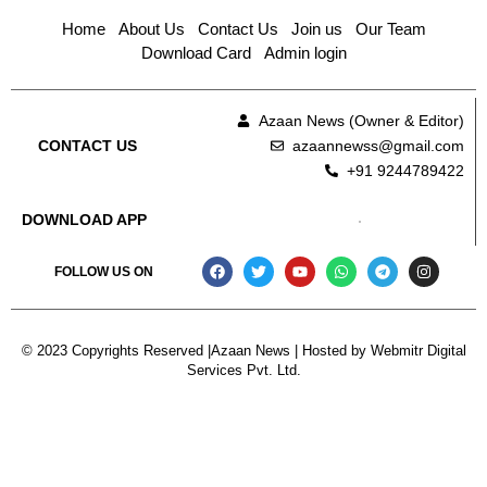
Home
About Us
Contact Us
Join us
Our Team
Download Card
Admin login
Azaan News (Owner & Editor)
azaannewss@gmail.com
CONTACT US
+91 9244789422
DOWNLOAD APP
FOLLOW US ON
© 2023 Copyrights Reserved |Azaan News | Hosted by
Webmitr Digital
Services Pvt. Ltd.