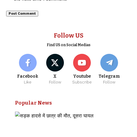
Follow US
Find US on Social Medias
Facebook
X
Youtube
Telegram
Like
Follow
Subscribe
Follow
Popular News