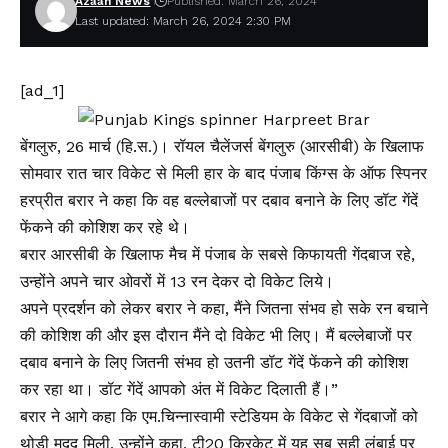
Azaan News
Published: March 26, 2024
Last updated: March 26, 2024 2:30 PM
[ad_1]
बेंगलुरु, 26 मार्च (हि.स.)। रॉयल चैलेंजर्स बेंगलुरु (आरसीबी) के खिलाफ
सोमवार रात चार विकेट से मिली हार के बाद पंजाब किंग्स के ऑफ स्पिनर
हरप्रीत बरार ने कहा कि वह बल्लेबाजों पर दबाव बनाने के लिए डॉट गेंदें
फेंकने की कोशिश कर रहे थे।
बरार आरसीबी के खिलाफ मैच में पंजाब के सबसे किफायती गेंदबाज रहे,
उन्होंने अपने चार ओवरों में 13 रन देकर दो विकेट लिये।
अपने प्रदर्शन को लेकर बरार ने कहा, मैंने जितना संभव हो सके रन बचाने
की कोशिश की और इस दौरान मैंने दो विकेट भी लिए। मैं बल्लेबाजों पर
दबाव बनाने के लिए जितनी संभव हो उतनी डॉट गेंदें फेंकने की कोशिश
कर रहा था। डॉट गेंदें आपको अंत में विकेट दिलाती हैं।”
बरार ने आगे कहा कि एम.चिन्नास्वामी स्टेडियम के विकेट से गेंदबाजों को
थोड़ी मदद मिली, उन्होंने कहा, टी20 क्रिकेट में यह सब सही लंबाई पर