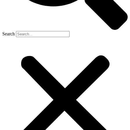
Search