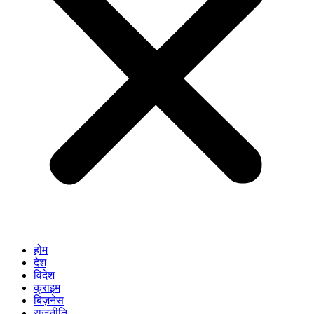
होम
देश
विदेश
क्राइम
बिज़नेस
राजनीति