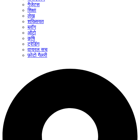
गैजेट्स
शिक्षा
लेख
शख्सियत
ब्लॉग
ऑटो
कृषि
ट्रेडिंग
वायरल सच
फ़ोटो गैलरी