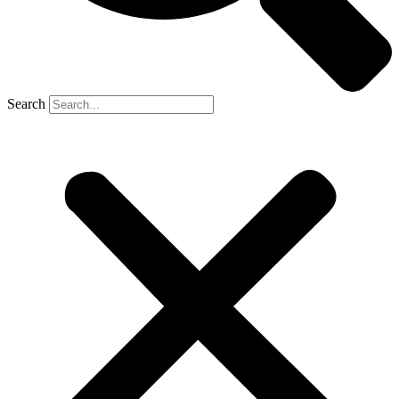
Search