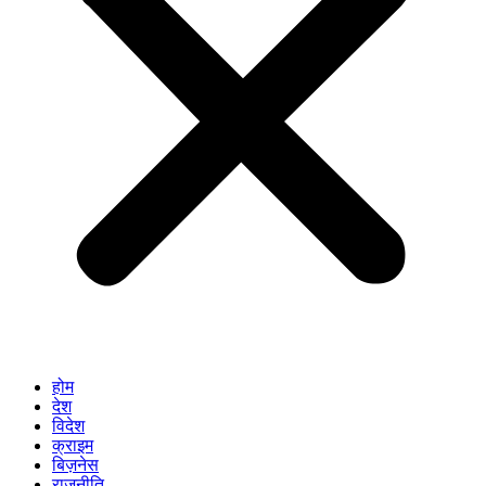
होम
देश
विदेश
क्राइम
बिज़नेस
राजनीति