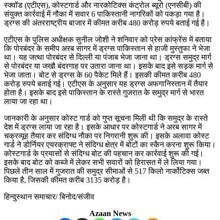
स्क्वॉड (एटीएस), कोस्टगार्ड और नारकोटिक्स कंट्रोल ब्यूरो (एनसीबी) की
संयुक्त कार्रवाई में नौका में सवार 6 पाकिस्तानी नागरिकों को पकड़ा गया है।
ड्रग्स की अंतरराष्ट्रीय बाजार में कीमत करीब 480 करोड़ रुपये बताई गई है।
एटीएस के पुलिस अधीक्षक सुनील जोशी ने शनिवार को प्रेस कांफ्रेंस में बताया
कि पोरबंदर के समीप अरब सागर में ड्रग्स पाकिस्तान से हाजी मुस्तुफा ने भेजा
था। यह जत्था पोरबंदर से दिल्ली या पंजाब भेजा जाना था। ड्रग्स समुद्र मार्ग
से पोरबंदर या जखौ बंदरगाह पर उतारा जाना था। इसके बाद इसे सड़क मार्ग से
भेजा जाता। बोट से ड्रग्स के 60 पैकेट मिले हैं। इसकी कीमत करीब 480
करोड़ रुपये बताई गई। एटीएस के अनुसार यह ड्रग्स अफगानिस्तान में तैयार
होता है। इसके बाद इसे पाकिस्तान के रास्ते गुजरात के समुद्र मार्ग से भारत
लाया जा रहा था।
जानकारी के अनुसार कोस्ट गार्ड को गुप्त सूचना मिली थी कि समुद्र के रास्ते
देश में ड्रग्स लाया जा रहा है। इसके आधार पर कोस्टगार्ड ने अरब सागर में
चक्रव्यूह तैयार कर संदिग्ध नौका पर निगरानी शुरू की। इसके अलावा कोस्ट
गार्ड ने डोर्नियर एयरक्राफ्ट ने संदिग्ध क्षेत्र में बोटों का स्कैन करना शुरू किया।
कोस्टगार्ड के प्रयासों से संदिग्ध बोट की पहचान कर कार्रवाई शुरू की गई।
इसके बाद बोट को कब्जे में लेकर सभी सवारों को हिरासत में ले लिया गया।
पिछले तीन साल में गुजरात की समुद्र सीमाओं से 517 किलो नार्कोटिक्स जब्त
किया है, जिसकी कीमत करीब 3135 करोड़ है।
हिन्दुस्थान समाचार/ बिनोद/संजीव
Azaan News