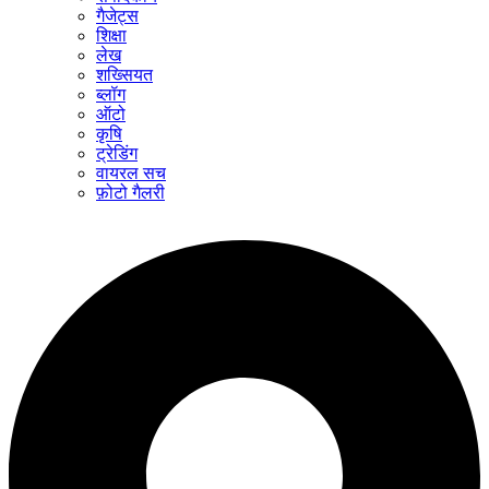
गैजेट्स
शिक्षा
लेख
शख्सियत
ब्लॉग
ऑटो
कृषि
ट्रेडिंग
वायरल सच
फ़ोटो गैलरी