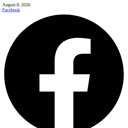
August 8, 2026
Facebook