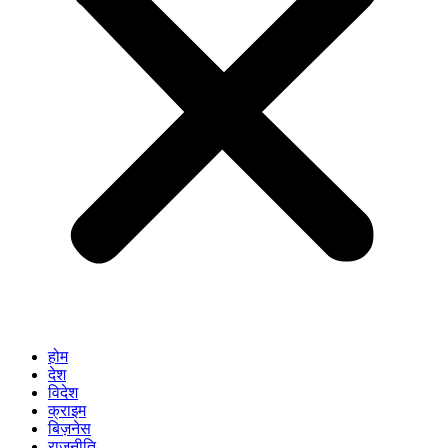
होम
देश
विदेश
क्राइम
बिज़नेस
राजनीति