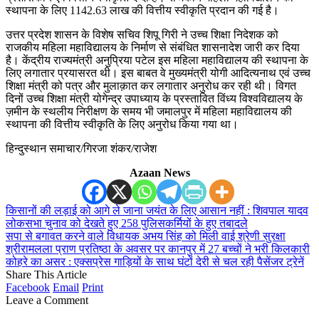
स्थापना के लिए 1142.63 लाख की वित्तीय स्वीकृति प्रदान की गई है।
उत्तर प्रदेश शासन के विशेष सचिव शिपू गिरी ने उच्च शिक्षा निदेशक को
राजकीय महिला महाविद्यालय के निर्माण से संबंधित शासनादेश जारी कर दिया
है। केंद्रीय राज्यमंत्री अनुप्रिया पटेल इस महिला महाविद्यालय की स्थापना के
लिए लगातार प्रयासरत थी। इस बाबत वे मुख्यमंत्री योगी आदित्यनाथ एवं उच्च
शिक्षा मंत्री को पत्र और मुलाक़ात कर लगातार अनुरोध कर रही थी। विगत
दिनों उच्च शिक्षा मंत्री योगेन्द्र उपाध्याय के प्रस्तावित विंध्य विश्वविद्यालय के
ज़मीन के स्थलीय निरीक्षण के समय भी जमालपुर में महिला महाविद्यालय की
स्थापना की वित्तीय स्वीकृति के लिए अनुरोध किया गया था।
हिन्दुस्थान समाचार/गिरजा शंकर/राजेश
Azaan News
किसानों की लड़ाई को आगे ले जाना जयंत के लिए आसान नहीं : शिवपाल यादव
लोकसभा चुनाव को देखते हुए 258 पुलिसकर्मियों के हुए तबादले
सपा से बगावत करने वाले विधायक अभय सिंह को मिली वाई श्रेणी सुरक्षा
श्रीरामलला प्राण प्रतिष्ठा के अवसर पर कानपुर में 27 बच्चों ने भरी किलकारी
कोहरे का असर : एक्सप्रेस गाड़ियों के साथ घंटों देरी से चल रही पैसेंजर ट्रेनें
Share This Article
Facebook
Email
Print
Leave a Comment