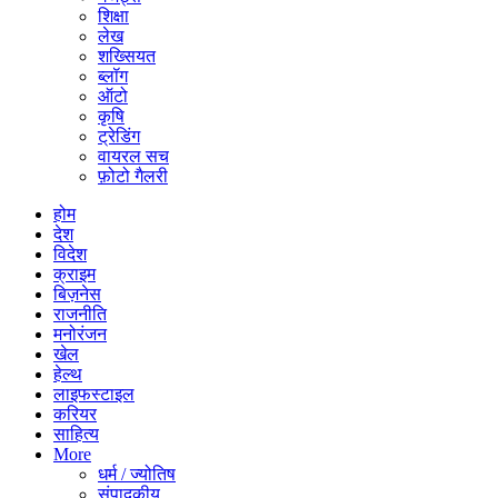
शिक्षा
लेख
शख्सियत
ब्लॉग
ऑटो
कृषि
ट्रेडिंग
वायरल सच
फ़ोटो गैलरी
होम
देश
विदेश
क्राइम
बिज़नेस
राजनीति
मनोरंजन
खेल
हेल्थ
लाइफस्टाइल
करियर
साहित्य
More
धर्म / ज्योतिष
संपादकीय