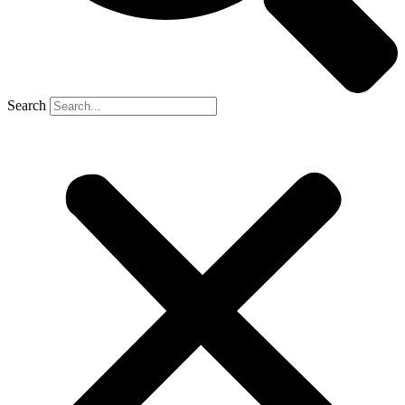
Search