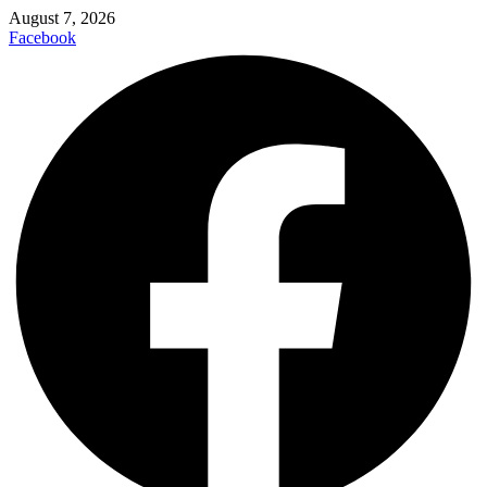
August 7, 2026
Facebook