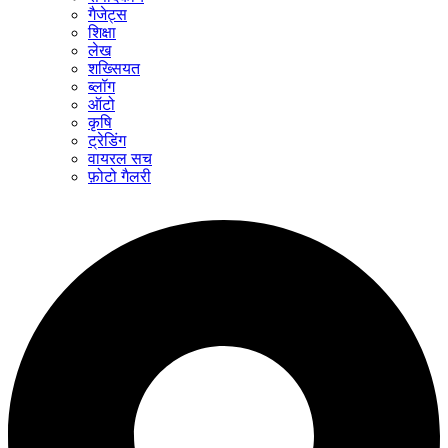
गैजेट्स
शिक्षा
लेख
शख्सियत
ब्लॉग
ऑटो
कृषि
ट्रेडिंग
वायरल सच
फ़ोटो गैलरी