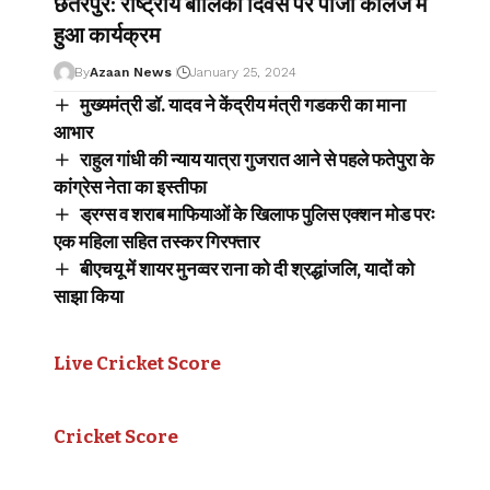
छतरपुर: राष्ट्रीय बालिका दिवस पर पीजी कॉलेज में
हुआ कार्यक्रम
By
Azaan News
January 25, 2024
मुख्यमंत्री डॉ. यादव ने केंद्रीय मंत्री गडकरी का माना
आभार
राहुल गांधी की न्याय यात्रा गुजरात आने से पहले फतेपुरा के
कांग्रेस नेता का इस्तीफा
ड्रग्स व शराब माफियाओं के खिलाफ पुलिस एक्शन मोड परः
एक महिला सहित तस्कर गिरफ्तार
बीएचयू में शायर मुनव्वर राना को दी श्रद्धांजलि, यादों को
साझा किया
Live Cricket Score
Cricket Score