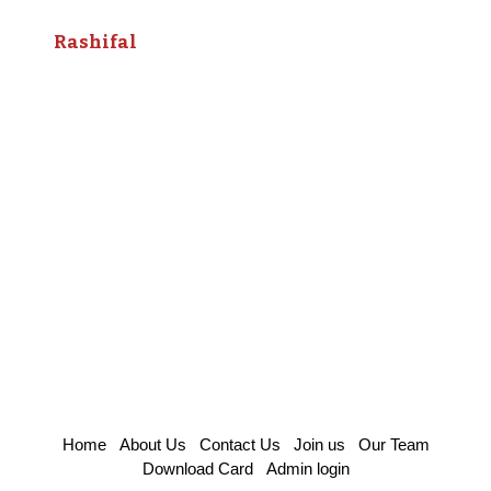
Rashifal
Home
About Us
Contact Us
Join us
Our Team
Download Card
Admin login