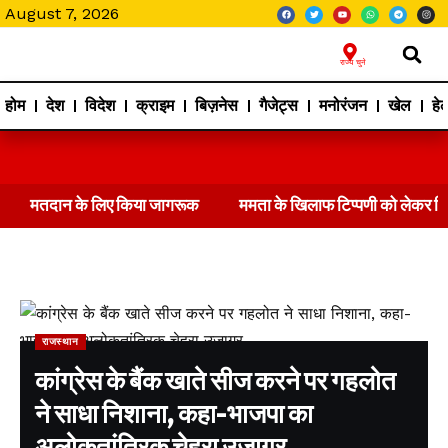
August 7, 2026
राज्य चुने
होम
देश
विदेश
क्राइम
बिज़नेस
गैजेट्स
मनोरंजन
खेल
हेल
मतदान के लिए किया जागरूक
ममता के खिलाफ टिप्पणी को लेकर 
राजस्थान
कांग्रेस के बैंक खाते सीज करने पर गहलोत
ने साधा निशाना, कहा-भाजपा का
अलोकतांत्रिक चेहरा उजागर