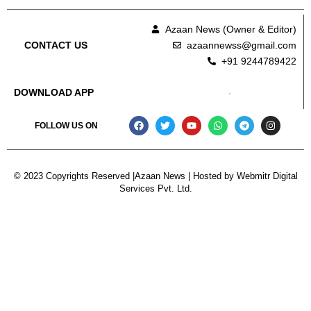
Azaan News (Owner & Editor)
azaannewss@gmail.com
CONTACT US
+91 9244789422
DOWNLOAD APP
FOLLOW US ON
© 2023 Copyrights Reserved |Azaan News | Hosted by
Webmitr Digital
Services Pvt. Ltd.