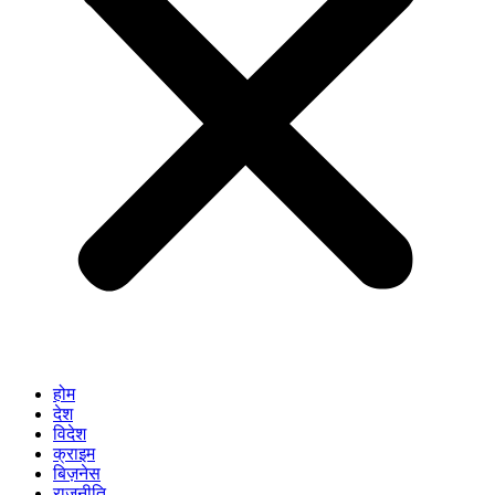
होम
देश
विदेश
क्राइम
बिज़नेस
राजनीति