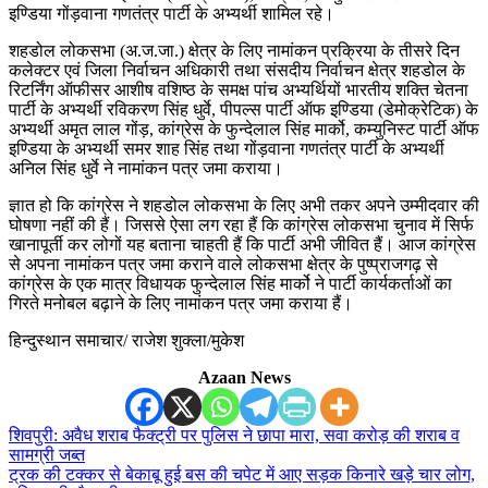
इण्डिया गोंड़वाना गणतंत्र पार्टी के अभ्यर्थी शामिल रहे।
शहडोल लोकसभा (अ.ज.जा.) क्षेत्र के लिए नामांकन प्रक्रिया के तीसरे दिन
कलेक्टर एवं जिला निर्वाचन अधिकारी तथा संसदीय निर्वाचन क्षेत्र शहडोल के
रिटर्निंग ऑफीसर आशीष वशिष्ठ के समक्ष पांच अभ्यर्थियों भारतीय शक्ति चेतना
पार्टी के अभ्यर्थी रविकरण सिंह धुर्वे, पीपल्स पार्टी ऑफ इण्डिया (डेमोक्रेटिक) के
अभ्यर्थी अमृत लाल गोंड़, कांग्रेस के फुन्देलाल सिंह मार्को, कम्युनिस्ट पार्टी ऑफ
इण्डिया के अभ्यर्थी समर शाह सिंह तथा गोंड़वाना गणतंत्र पार्टी के अभ्यर्थी
अनिल सिंह धुर्वे ने नामांकन पत्र जमा कराया।
ज्ञात हो कि कांग्रेस ने शहडोल लोकसभा के लिए अभी तकर अपने उम्मीदवार की
घोषणा नहीं की हैं। जिससे ऐसा लग रहा हैं कि कांग्रेस लोकसभा चुनाव में सिर्फ
खानापूर्ती कर लोगों यह बताना चाहती हैं कि पार्टी अभी जीवित हैं। आज कांग्रेस
से अपना नामांकन पत्र जमा कराने वाले लोकसभा क्षेत्र के पुष्प्राजगढ़ से
कांग्रेस के एक मात्र विधायक फुन्देलाल सिंह मार्को ने पार्टी कार्यकर्ताओं का
गिरते मनोबल बढ़ाने के लिए नामांकन पत्र जमा कराया हैं।
हिन्दुस्थान समाचार/ राजेश शुक्ला/मुकेश
Azaan News
शिवपुरी: अवैध शराब फैक्ट्री पर पुलिस ने छापा मारा, सवा करोड़ की शराब व
सामग्री जब्त
ट्रक की टक्कर से बेकाबू हुई बस की चपेट में आए सड़क किनारे खड़े चार लोग,