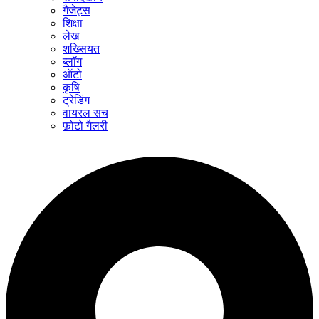
गैजेट्स
शिक्षा
लेख
शख्सियत
ब्लॉग
ऑटो
कृषि
ट्रेडिंग
वायरल सच
फ़ोटो गैलरी