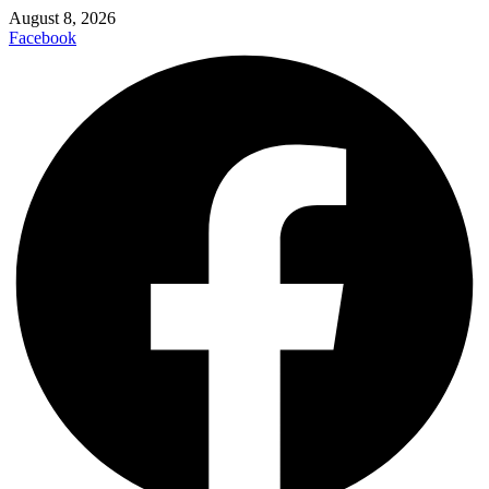
August 8, 2026
Facebook