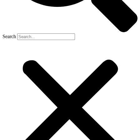
Search