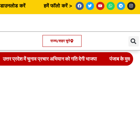
उनलोड करें
हमें फॉलो करें >
राज्य/शहर चुने
उत्तर प्रदेश में चुनाव प्रचार अभियान को गति देगी भाजपा
पंजाब के मुख्यमंत्