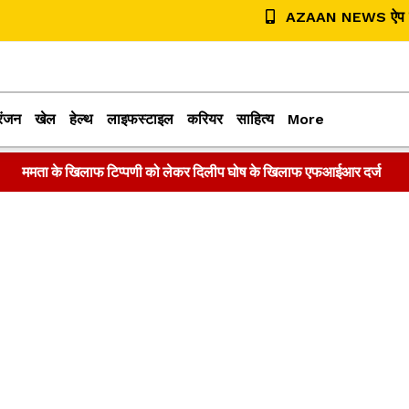
AZAAN NEWS ऐप डा
रंजन
खेल
हेल्थ
लाइफस्टाइल
करियर
साहित्य
More
ममता के खिलाफ टिप्पणी को लेकर दिलीप घोष के खिलाफ एफआईआर दर्ज