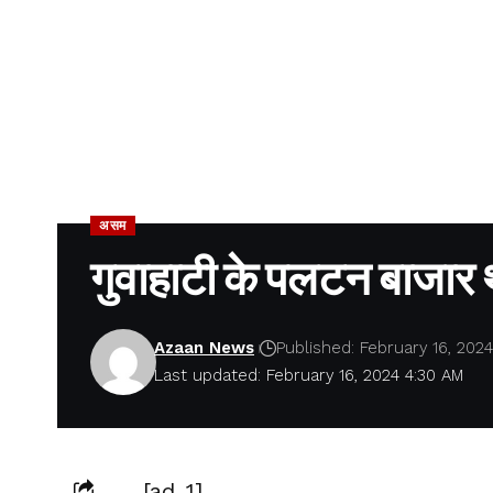
असम
गुवाहाटी के पलटन बाजार था
Azaan News
Published: February 16, 2024
Last updated: February 16, 2024 4:30 AM
[ad_1]