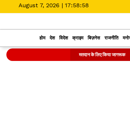
August 7, 2026 |
17:58:58
होम
देश
विदेश
क्राइम
बिज़नेस
राजनीति
मनो
मतदान के लिए किया जागरूक