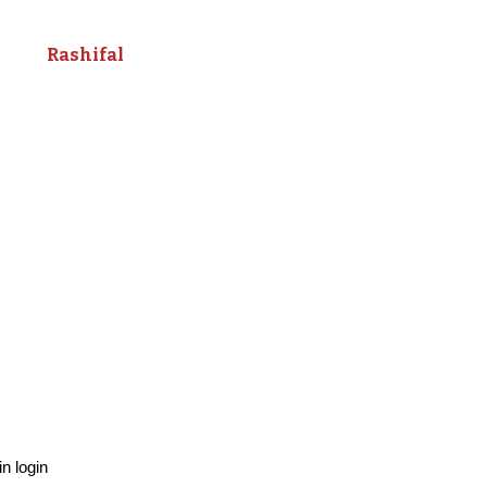
Rashifal
n login