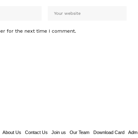
er for the next time I comment.
About Us
Contact Us
Join us
Our Team
Download Card
Admi