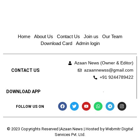
Home
About Us
Contact Us
Join us
Our Team
Download Card
Admin login
Azaan News (Owner & Editor)
azaannewss@gmail.com
CONTACT US
+91 9244789422
DOWNLOAD APP
FOLLOW US ON
© 2023 Copyrights Reserved |Azaan News | Hosted by
Webmitr Digital
Services Pvt. Ltd.