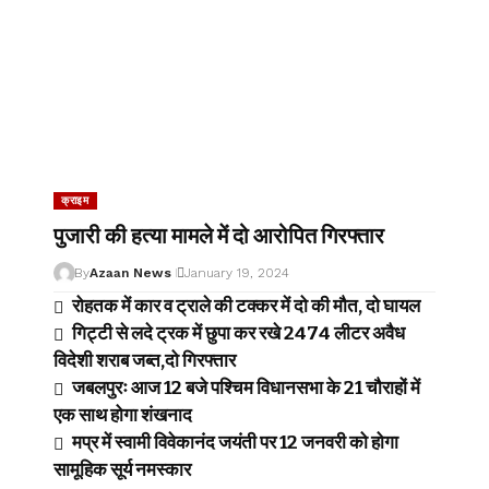
क्राइम
पुजारी की हत्या मामले में दो आरोपित गिरफ्तार
By
Azaan News
January 19, 2024
रोहतक में कार व ट्राले की टक्कर में दो की मौत, दो घायल
गिट्टी से लदे ट्रक में छुपा कर रखे 2474 लीटर अवैध
विदेशी शराब जब्त,दो गिरफ्तार
जबलपुरः आज 12 बजे पश्चिम विधानसभा के 21 चौराहों में
एक साथ होगा शंखनाद
मप्र में स्वामी विवेकानंद जयंती पर 12 जनवरी को होगा
सामूहिक सूर्य नमस्कार