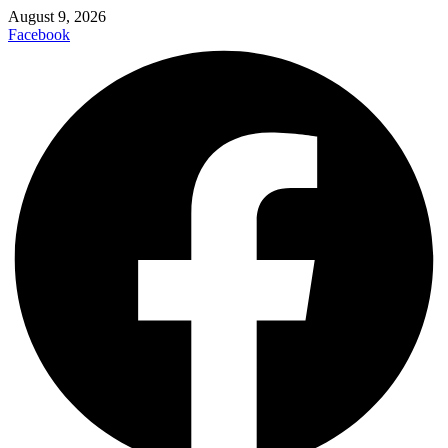
August 9, 2026
Facebook