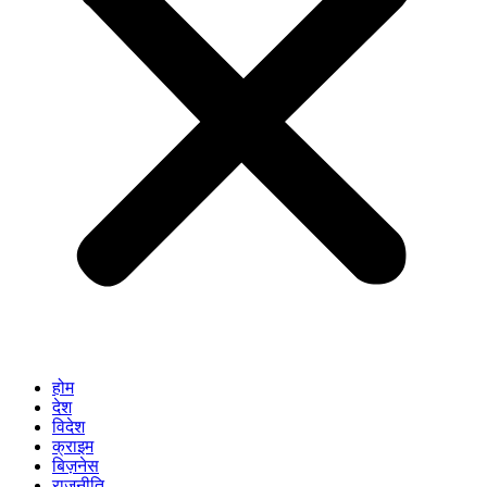
होम
देश
विदेश
क्राइम
बिज़नेस
राजनीति