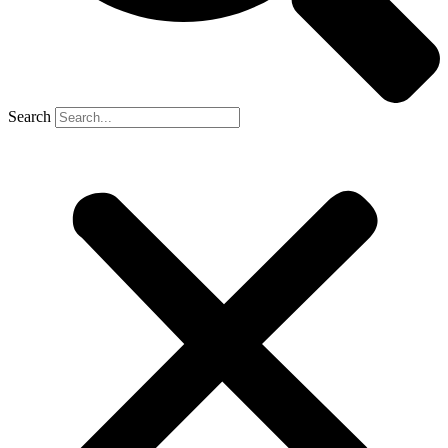
Search