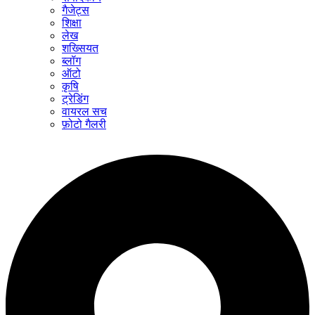
गैजेट्स
शिक्षा
लेख
शख्सियत
ब्लॉग
ऑटो
कृषि
ट्रेडिंग
वायरल सच
फ़ोटो गैलरी