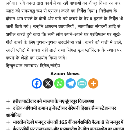
लगेगा। रवि कान्त द्वारा कार्य में आ रही बाधाओं का शीघ्र निस्तारण कर
प्लांट को समयबद्ध रूप से प्रारम्भ करने का निर्देश दिया। निरीक्षण के
दौरान आम रास्ते के दोनों ओर पाये गये कचरे के ढेर व हटाने के निर्देश भी
जारी किये गये। उन्होंने आमजन व्यापारियों , सामाजिक संगठनों आदि से
अपील करते हुये कहा कि सभी लोग अपने-अपने घर प्रतिष्ठान पर सूखे-
गीले कचरे के लिए पृथक-पृथक डस्टबिन्स रखे , कचरे को गाडी में डाले,
खाली प्लॅाटों में कचरा नहीं डाले तथा सिंगल यूज प्लॉस्टिक के स्थान पर
कपडे के थेलों का उपयोग किया जावे।
हिन्दुस्थान समाचार/ दिनेश/संदीप
Azaan News
हरीश पाटीदार बने भाजपा के नए डूंगरपुर जिलाध्यक्ष
दक्षिण-पश्चिमी कमान इन्वेस्टीचर सेरेमनी हिसार सैन्य स्टेशन पर
आयोजित
भारतीय रेलवे मजदूर संघ की 165 वीं कार्यसमिति बैठक 8 से जयपुर में
ईआरसीपी पर राजस्थान और मध्यप्रदेश के बीच हुए एमओयू पर भाजपा