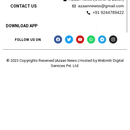
azaannewss@gmail.com
CONTACT US
+91 9244789422
DOWNLOAD APP
FOLLOW US ON
© 2023 Copyrights Reserved |Azaan News | Hosted by
Webmitr Digital
Services Pvt. Ltd.