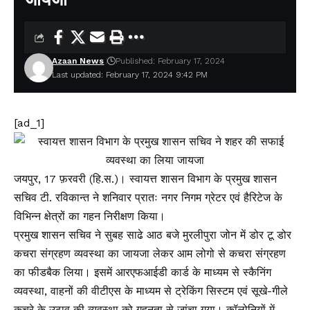
Azaan News
Published: February 17, 2024
Last updated: February 17, 2024 9:42 PM
[ad_1]
जयपुर, 17 फ़रवरी (हि.स.)। स्वायत्त शासन विभाग के प्रमुख शासन
सचिव टी. रविकान्त ने शनिवार प्रातः नगर निगम ग्रेटर एवं हैरिटेज के
विभिन्न क्षेत्रों का गहन निरीक्षण किया।
प्रमुख शासन सचिव ने सुबह साढे आठ बजे मुरलीपुरा जोन में डोर टू डोर
कचरा संग्रहण व्यवस्था का जायजा लेकर आम लोगो से कचरा संग्रहण
का फीडबैक लिया। इसमें आरएफआईडी कार्ड के माध्यम से स्कैनिंग
व्यवस्था, वाहनों की वीटीएस के माध्यम से ट्रेकिंग सिस्टम एवं सूखे-गीले
कचरे के उठाव की व्यवस्था को गहनता से जांचा गया। कॉलोनियों में