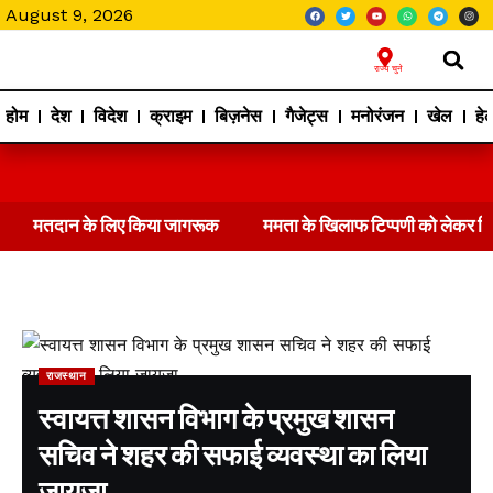
August 9, 2026
राज्य चुने
होम
देश
विदेश
क्राइम
बिज़नेस
गैजेट्स
मनोरंजन
खेल
हेल
मतदान के लिए किया जागरूक
ममता के खिलाफ टिप्पणी को लेकर 
राजस्थान
स्वायत्त शासन विभाग के प्रमुख शासन
सचिव ने शहर की सफाई व्यवस्था का लिया
जायजा