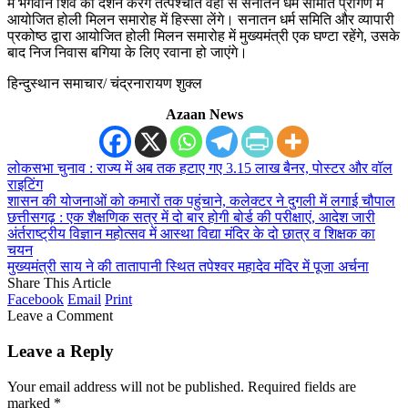
में भगवान शिव का दर्शन करेंगे तत्पश्चात वहां से सनातन धर्म समिति प्रांगण में
आयोजित होली मिलन समारोह में हिस्सा लेंगे। सनातन धर्म समिति और व्यापारी
प्रकोष्ठ द्वारा आयोजित होली मिलन समारोह में मुख्यमंत्री एक घण्टा रहेंगे, उसके
बाद निज निवास बगिया के लिए रवाना हो जाएंगे।
हिन्दुस्थान समाचार/ चंद्रनारायण शुक्ल
Azaan News
लोकसभा चुनाव : राज्य में अब तक हटाए गए 3.15 लाख बैनर, पोस्टर और वॉल
राइटिंग
शासन की योजनाओं को कमारों तक पहुंचाने, कलेक्टर ने दुगली में लगाई चौपाल
छत्तीसगढ़ : एक शैक्षणिक सत्र में दो बार होगी बोर्ड की परीक्षाएं, आदेश जारी
अंर्तराष्ट्रीय विज्ञान महोत्सव में आस्था विद्या मंदिर के दो छात्र व शिक्षक का
चयन
मुख्यमंत्री साय ने की तातापानी स्थित तपेश्वर महादेव मंदिर में पूजा अर्चना
Share This Article
Facebook
Email
Print
Leave a Comment
Leave a Reply
Your email address will not be published.
Required fields are
marked
*