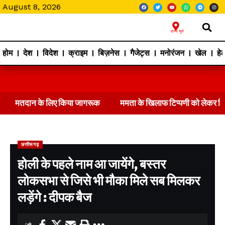
August 8, 2026
राज्य चुने
होम
देश
विदेश
क्राइम
बिज़नेस
गैजेट्स
मनोरंजन
खेल
हेल
मतदान के लिए किया जागरूक
ममता के खिलाफ टिप्पणी को लेकर 
छत्तीसगढ़
होली के पहले नाम आ जायेंगे, बस्तर
लोकसभा से जिसे भी मौका मिले सब मिलकर
लड़ेंगे : दीपक बैज