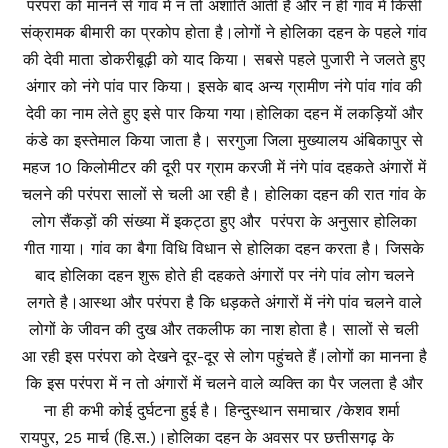
रायपुर, 25 मार्च (हि.स.)।होलिका दहन के अवसर पर छत्तीसगढ़ के