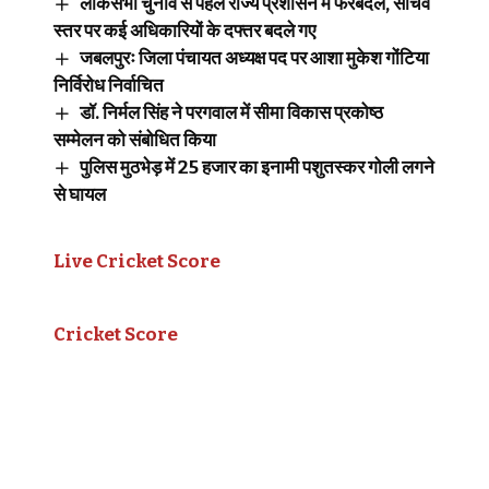
लोकसभा चुनाव से पहले राज्य प्रशासन में फेरबदल, सचिव
स्तर पर कई अधिकारियों के दफ्तर बदले गए
जबलपुरः जिला पंचायत अध्यक्ष पद पर आशा मुकेश गोंटिया
निर्विरोध निर्वाचित
डॉ. निर्मल सिंह ने परगवाल में सीमा विकास प्रकोष्ठ
सम्मेलन को संबोधित किया
पुलिस मुठभेड़ में 25 हजार का इनामी पशुतस्कर गोली लगने
से घायल
Live Cricket Score
Cricket Score