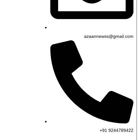
azaannewss@gmail.com
+91 9244789422