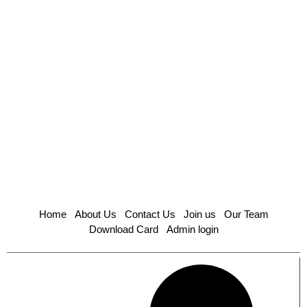
Home
About Us
Contact Us
Join us
Our Team
Download Card
Admin login