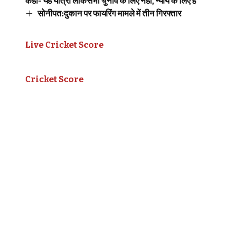
कहा- यह यात्रा लोकसभा चुनाव के लिए नहीं, न्याय के लिए है
सोनीपत:दुकान पर फायरिंग मामले में तीन गिरफ्तार
Live Cricket Score
Cricket Score