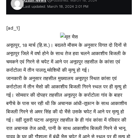
Azaan News
Published: March 18, 2024
Last updated: March 18, 2024 2:01 PM
[ad_1]
अनूपपुर, 18 मार्च (हि.स.)। बदलते मौसम के अनुसार विगत दो दिनों से
अनूपपुर जिले में वर्षा होने के साथ तेज हवा चलने आकाशीय बिजली के
चमकने एवं गिरने से चपेट में आने पर अनूपपुर तहसील के कांसा एवं
कर्राटोला में तीन पालतू मवेशियों की मृत्यु हो गई।
जानकारी के अनुसार तहसील मुख्यालय अनूपपुर स्थित कांसा एवं
कर्राटोला में तीन भैसो की आकाशीय बिजली गिरने स्थल पर ही मृत्यु हो
गई। सोमवार की दोपहर तहसील अनूपपुर के कर्राटोला गांव के बाहर
बगीचे के पास चर रही थी कि अचानक आंधी-तूफान के साथ आकाशीय
बिजली गिरने से अमर सिंह की दो भैंसे उसके चपेट में आने पर मृत्यु हो
गई। वहीं दूसरी घटना अनूपपुर तहसील के ही गांव कांसा में रविवार की
रात अचानक तेज आधी, पानी के साथ आकाशीय बिजली गिरने से भानू
यादव के घर की गौशाला में बंधी भैस चपेट में आने से स्थल पर ही मृत्यु हो