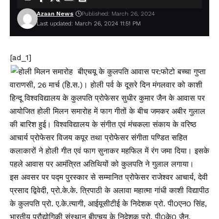
Azaan News
Published: March 26, 2024
Last updated: March 26, 2024 11:51 PM
[ad_1]
वाराणसी, 26 मार्च (हि.स.)। होली पर्व के दूसरे दिन मंगलवार को काशी
हिन्दू विश्वविद्यालय के कुलपति प्रोफेसर सुधीर कुमार जैन के आवास पर
आयोजित होली मिलन समारोह में फाग गीतों के बीच जमकर अबीर गुलाल
की बारिश हुई। विश्वविद्यालय के संगीत एवं मंचकला संकाय के वरिष्ठ
आचार्य प्रोफेसर विजय कपूर तथा प्रोफेसर संगीता पण्डित सहित
कलाकारों ने होली गीत एवं फाग सुनाकर महफिल में रंग जमा दिया। इसके
पहले आवास पर आमंत्रित अतिथियों को कुलपति ने गुलाल लगाया।
इस अवसर पर पद्म पुरस्कार से सम्मानित प्रोफेसर राजेश्वर आचार्य, देवी
प्रसाद द्विवेदी, प्रो.के.के. त्रिपाठी के अलावा महात्मा गांधी काशी विद्यापीठ
के कुलपति प्रो. ए.के.त्यागी, आईयूसीटीई के निदेशक प्रो. पी0एन0 सिंह,
भारतीय प्रौद्योगिकी संस्थान बीएचयू के निदेशक प्रो. पी0के0 जैन,