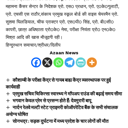
महामना कैंसर सेन्टर के निदेशक प्रो. एस0 प्रधान, प्रो. ए0के0गुलाटी,
प्रो. एचसी एस राठौर,संकाय प्रमुख स्कूल बोर्ड की वाइस चेयरमैन प्रो.
सुशमा घिलडियाल, चीफ प्राक्टर प्रो. एस0पी0 सिंह, प्रो. बी0सी0
कापरी, छात्र अधिष्ठाता प्रो0के0 नेमा, परीक्षा नियंता प्रो0 एन0के0
मिश्रा आदि की खास मौजूदगी रही।
हिन्दुस्थान समाचार/श्रीधर/दिलीप
Azaan News
कौशाम्बी के परीक्षा केंद्र से गायब बाह्य केंद्र व्यवस्थापक पर हुई
कार्यवाही
प्रमुख सचिव चिकित्सा स्वास्थ्य ने मॉपअप राउंड की बढ़ाई समय सीमा
भगवान केवल प्रेम से प्रसन्न होते हैं: देवमुरारी बापू
नार्दन रेलवे मल्टी स्टेट प्राइमरी कोऑपरेटिव बैंक के सभी संचालक
अयोग्य घोषित
सोनभद्र : सड़क दुर्घटना में मध्य प्रदेश के चार लोगों की मौत