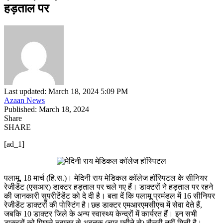
हड़ताल पर
Last updated: March 18, 2024 5:09 PM
Azaan News
Published: March 18, 2024
Share
SHARE
[ad_1]
पलामू, 18 मार्च (हि.स.)। मेदिनी राय मेडिकल कॉलेज हॉस्पिटल के सीनियर
रेजीडेंट (एसआर) डाक्टर हड़ताल पर चले गए हैं। डाक्टरों ने हड़ताल पर रहने
की जानकारी सुपरीटेंडेंट को दे दी है। बता दें कि पलामू प्रमंडल में 16 सीनियर
रेजीडेंट डाक्टरों की पोस्टिंग है।छह डाक्टर एमआरएमसीएच में सेवा देते हैं,
जबकि 10 डाक्टर जिले के अन्य स्वास्थ्य केन्द्रों में कार्यरत हैं। इन सभी
डाक्टरों को पिछले नवम्बर से अबतक (चार महीने से) सैलरी नहीं मिली है।