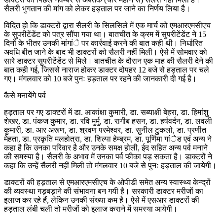
सैलरी भुगतान की मांग को लेकर हड़ताल पर जाने का निर्णय लिया है।
विदित हो कि डाक्टरों द्वारा सैलरी के सिलसिले में एक मार्च को एमआरएमसीएच
के सुपरीटेंडेंट को पत्र सौंपा गया था। बातचीत के क्रम में सुपरीटेंडेंट ने 15
दिनों के भीतर उनकी मांगांे पर कार्रवाई करने की बात कही थी। निर्धारित
अवधि बीत जाने के बाद भी डाक्टरों को सैलरी नहीं मिली। ऐसे में सोमवार को
सारे डाक्टर सुपरीटेंडेंट से मिले। बातचीत के दौरान एक माह की सैलरी देने की
बात कही गई, जिससे नाराज होकर डाक्टर दोपहर 12 बजे से हड़ताल पर चले
गए। मंगलवार को 10 बजे पुनः हड़ताल पर रहने की जानकारी दी गई है।
कैसे मनायेंगे पर्व
हड़ताल पर गए डाक्टरों में डा. आकांक्षा कुमारी, डा. सब्याक्षी बेहरा, डा. हिमांशु
शेखर, डा. पंकज कुमार, डा. रवि मुर्मु, डा. रागीब हसन, डा. हर्षवर्दन, डा. लवली
कुमारी, डा. आर अरूण, डा. श्रवण परमेश्वर, डा. सुनील टुकलो, डा. प्रणीत
मेहता, डा. प्रकृति मलहोत्रा, डा. शिल्पा हेम्ब्रम, डा. पूर्णिमा गांेड एवं अन्य ने
कहा है कि उनका परिवार है और उनके समक्ष होली, ईद सहित अन्य पर्व मनाने
की समस्या है। सैलरी के अभाव में उनका पर्व फीका पड़ सकता है। डाक्टरों ने
कहा कि उन्हें सैलरी नहीं मिली तो मंगलवार 10 बजे से पुनः हड़ताल की जायेगी।
डाक्टरों की हड़ताल से एमआरएमसीएच के ओपीडी समेत अन्य स्वास्थ्य केन्द्रों
की व्यवस्था गड़बड़ाने की संभावना बन गयी है। सरकारी डाक्टर मरीजों का
इलाज कर रहे हैं, लेकिन उनकी संख्या कम है। ऐसे में एसआर डाक्टरों की
हड़ताल लंबी चली तो मरीजों को इलाज कराने में समस्या आयेगी।