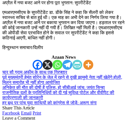
अप्रैल में नया बजट आने पर होगा पूरा भुगतान: सुपरीटेंडेंट
एमआरएमसीएच के सुपरीटेंडेंट डा. डीके सिंह ने कहा कि सैलरी को लेकर
स्वास्थ्य सचिव से बात हुई थी। एक माह का अभी देने का निर्णय लिया गया है।
अप्रैल में नया बजट आने पर बकाया भुगतान कर दिया जाएगा। हड़ताल पर रहने
की कोई जानकारी उन्हें नहीं दी गयी है। लिखित नहीं मिली है। एमआरएमसीएच
की ओपीडी सेवा प्रभावित होने के सवाल पर सुपरीटेंडेंट ने कहा कि इससे
कठिनाई आएगी, बाधित नहीं होगी।
हिन्दुस्थान समाचार/दिलीप
Azaan News
चार सौ ग्राम अफीम के साथ एक गिरफ्तार
पूर्व मुख्यमंत्री हेमंत सोरेन के जेल में रहने से दुखी झामुमो नेता नहीं खेलेंगे होली,
मिलन समारोह भी नहीं होगा आयोजित
अनिकेत की मौत की दोषी है पुलिस, हो सीबीआई जांच: जयंत सिन्हा
राजनीतिक दलों के प्रतिनिधियों को दी गई सुविधा पोर्टल और वीवीपैट की
कार्यप्रणाली की जानकारी
हर बूथ पर पांच युवा साथियों को कांग्रेस से जोड़ें: अरूण संगा
Share This Article
Facebook
Email
Print
Leave a Comment