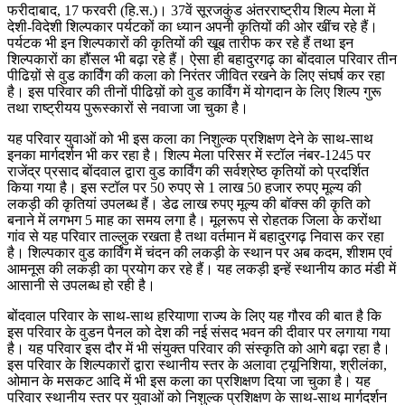
फरीदाबाद, 17 फरवरी (हि.स.)। 37वें सूरजकुंड अंतरराष्ट्रीय शिल्प मेला में
देशी-विदेशी शिल्पकार पर्यटकों का ध्यान अपनी कृतियों की ओर खींच रहे हैं।
पर्यटक भी इन शिल्पकारों की कृतियों की खूब तारीफ कर रहे हैं तथा इन
शिल्पकारों का हौंसल भी बढ़ा रहे हैं। ऐसा ही बहादुरगढ़ का बोंदवाल परिवार तीन
पीढिय़ों से वुड कार्विंग की कला को निरंतर जीवित रखने के लिए संघर्ष कर रहा
है। इस परिवार की तीनों पीढिय़ों को वुड कार्विंग में योगदान के लिए शिल्प गुरू
तथा राष्ट्रीयय पुरूस्कारों से नवाजा जा चुका है।
यह परिवार युवाओं को भी इस कला का निशुल्क प्रशिक्षण देने के साथ-साथ
इनका मार्गदर्शन भी कर रहा है। शिल्प मेला परिसर में स्टॉल नंबर-1245 पर
राजेंद्र प्रसाद बोंदवाल द्वारा वुड कार्विंग की सर्वश्रेष्ठ कृतियों को प्रदर्शित
किया गया है। इस स्टॉल पर 50 रुपए से 1 लाख 50 हजार रुपए मूल्य की
लकड़ी की कृतियां उपलब्ध हैं। डेढ लाख रुपए मूल्य की बॉक्स की कृति को
बनाने में लगभग 5 माह का समय लगा है। मूलरूप से रोहतक जिला के करोंथा
गांव से यह परिवार ताल्लुक रखता है तथा वर्तमान में बहादुरगढ़ निवास कर रहा
है। शिल्पकार वुड कार्विंग में चंदन की लकड़ी के स्थान पर अब कदम, शीशम एवं
आमनूस की लकड़ी का प्रयोग कर रहे हैं। यह लकड़ी इन्हें स्थानीय काठ मंडी में
आसानी से उपलब्ध हो रही है।
बोंदवाल परिवार के साथ-साथ हरियाणा राज्य के लिए यह गौरव की बात है कि
इस परिवार के वुडन पैनल को देश की नई संसद भवन की दीवार पर लगाया गया
है। यह परिवार इस दौर में भी संयुक्त परिवार की संस्कृति को आगे बढ़ा रहा है।
इस परिवार के शिल्पकारों द्वारा स्थानीय स्तर के अलावा ट्यूनिशिया, श्रीलंका,
ओमान के मसकट आदि में भी इस कला का प्रशिक्षण दिया जा चुका है। यह
परिवार स्थानीय स्तर पर युवाओं को निशुल्क प्रशिक्षण के साथ-साथ मार्गदर्शन