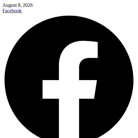
August 8, 2026
Facebook