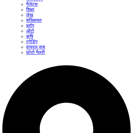
गैजेट्स
शिक्षा
लेख
शख्सियत
ब्लॉग
ऑटो
कृषि
ट्रेडिंग
वायरल सच
फ़ोटो गैलरी