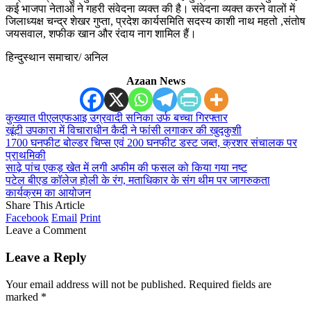
कई भाजपा नेताओं ने गहरी संवेदना व्यक्त की है। संवेदना व्यक्त करने वालों में
जिलाध्यक्ष चन्द्र शेखर गुप्ता, प्रदेश कार्यसमिति सदस्य काशी नाथ महतो ,संतोष
जयसवाल, शफीक खान और रंदाय नाग शामिल हैं।
हिन्दुस्थान समाचार/ अनिल
Azaan News
कुख्यात पीएलएफआइ उग्रवादी सनिका उर्फ बच्चा गिरफ्तार
खूंटी उपकारा में विचाराधीन कैदी ने फांसी लगाकर की खुदकुशी
1700 घनफीट बोल्डर चिप्स एवं 200 घनफीट डस्ट जब्त, क्रशर संचालक पर
प्राथमिकी
साढ़े पांच एकड़ खेत में लगी अफीम की फसल को किया गया नष्ट
पटेल बीएड कॉलेज होली के रंग, मताधिकार के संग थीम पर जागरुकता
कार्यक्रम का आयोजन
Share This Article
Facebook
Email
Print
Leave a Comment
Leave a Reply
Your email address will not be published.
Required fields are
marked
*