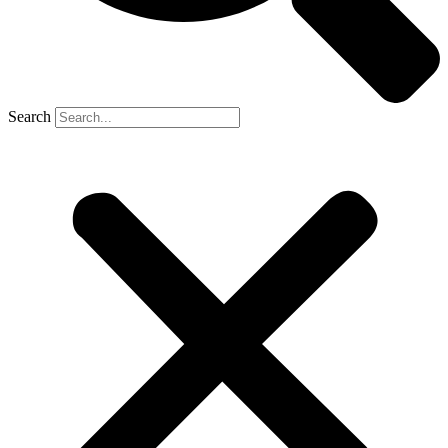
Search