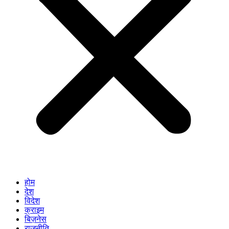
होम
देश
विदेश
क्राइम
बिज़नेस
राजनीति