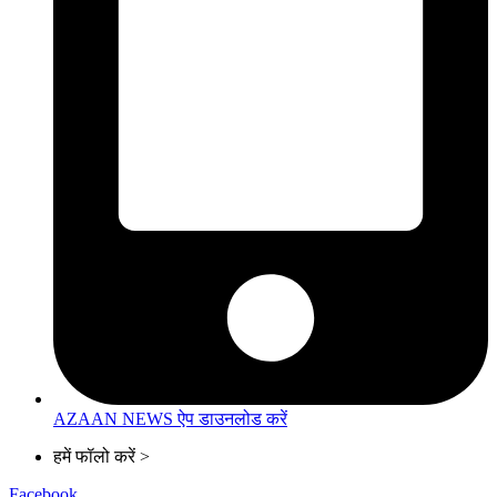
AZAAN NEWS ऐप डाउनलोड करें
हमें फॉलो करें >
Facebook