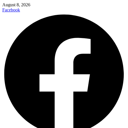
August 8, 2026
Facebook