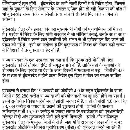
परियोजनाएं शुरू होंगी। बुंदेलखंड के सभी सातों जिलों में ये निवेश होगा, जिससे
यहां के युवाओं के लिए रोजगार के अवसर सृजित होंगे तो वहीं विकास की दौड़ में
भी बुंदेलखंड राज्य के अन्य जिलों के साथ कंधे से कंधा मिलाकर शामिल हो
सकेगा।
बुंदेलखंड क्षेत्र और इसका विकास मुख्यमंत्री योगी की प्राथमिकताओं में रहा
है। प्रदेश में निवेश के लिए योगी सरकार ने जो नीतियां बनाईं, उनके साथ-साथ
बुंदेलखंड में निवेश करने वाले उद्यमियों को अलग से भी प्रोत्साहन दिए जाने की
पहल की गई है। इसी का नतीजा है कि बुंदेलखंड में निवेश को लेकर बड़ी संख्या
में निवेशकों ने उत्सुकता जाहिर की है।
राज्य सरकार के एक प्रवक्ता का कहना है कि मुख्यमंत्री योगी की मंशा
बुंदेलखंड को औद्योगिक दृष्टि से समृद्ध बनाने की है, ताकि यहां के युवाओं को
रोजगार के लिए प्रदेश या देश के अन्य हिस्सों में भटकना न पड़े। जीबीसी 4.0
के माध्यम से बुंदेलखंड में होने वाला निवेश इस दिशा में मील का पत्थर साबित
होगा।
प्रवक्ता ने बताया कि 19 फरवरी को जीबीसी 4.0 के तहत बुंदेलखंड के सातों
जिलों में 59,288 करोड़ से ज्यादा की परियोजनाओं का शुभारंभ होने जा रहा है।
इसमें सर्वाधिक निवेश परियोजनाएं झांसी जनपद में हैं, जहां जीबीसी 4.0 के जरिए
23,739 करोड़ से ज्यादा के उद्यमों की शुरुआत होगी। झांसी के अलावा
ललितपुर में भी 15,707 करोड़ से ज्यादा लागत के प्रोजेक्ट्स को प्रधानमंत्री
नरेन्द्र मोदी और मुख्यमंत्री योगी हरी झंडी दिखाएंगे। झांसी और ललितपुर
बुंदेलखंड क्षेत्र के प्रमुख जिलों में से हैं, जहां योगी सरकार नोएडा की तर्ज पर
बुंदेलखंड औद्योगिक विकास प्राधिकरण (बीडा) की शुरुआत करने जा रही है।