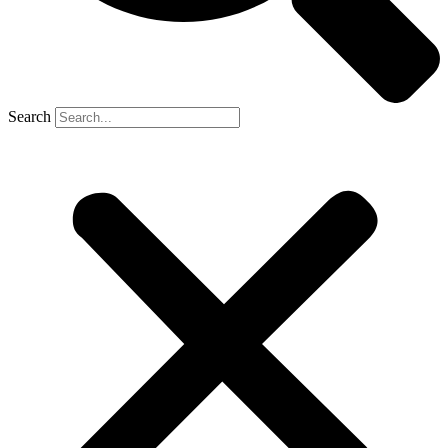
Search