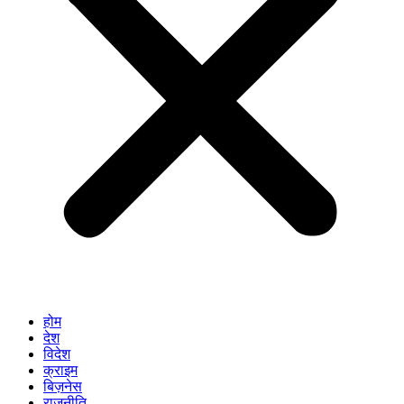
होम
देश
विदेश
क्राइम
बिज़नेस
राजनीति