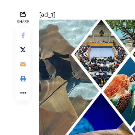
[ad_1]
SHARE