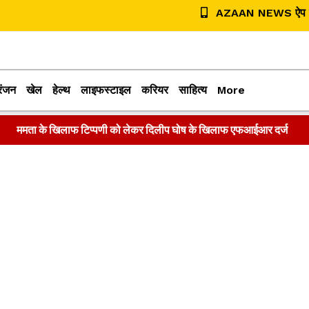
AZAAN NEWS ऐप डा
रंजन
खेल
हेल्थ
लाइफस्टाइल
करियर
साहित्य
More
ममता के खिलाफ टिप्पणी को लेकर दिलीप घोष के खिलाफ एफआईआर दर्ज