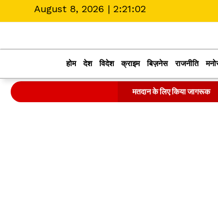
August 8, 2026 |
2:21:03
होम
देश
विदेश
क्राइम
बिज़नेस
राजनीति
मनो
मतदान के लिए किया जागरूक