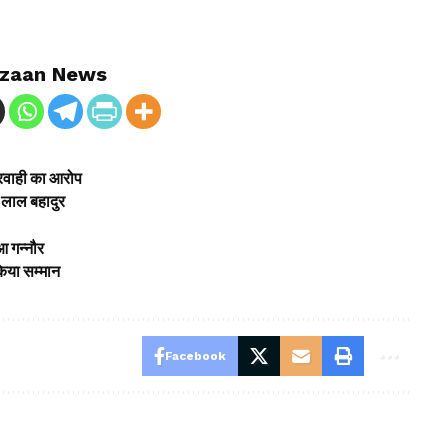
zaan News
परवाही का आरोप
ई: लाल बहादुर
आ गन्नौर
किया सम्मान
Facebook