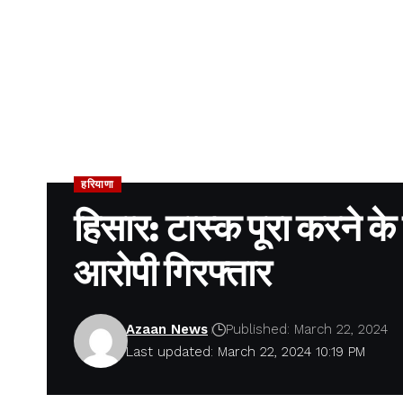
हरियाणा
हिसार: टास्क पूरा करने के
आरोपी गिरफ्तार
Azaan News
Published: March 22, 2024
Last updated: March 22, 2024 10:19 PM