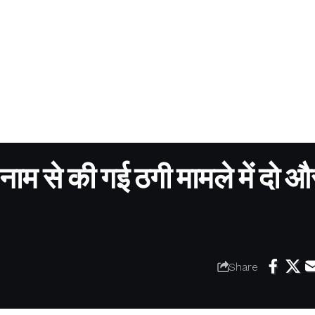
 नाम से की गई ठगी मामले में दो औ
Share