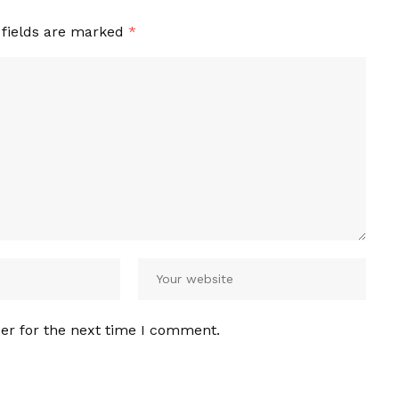
 fields are marked
*
er for the next time I comment.