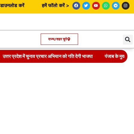
उनलोड करें
हमें फॉलो करें >
राज्य/शहर चुने
उत्तर प्रदेश में चुनाव प्रचार अभियान को गति देगी भाजपा
पंजाब के मुख्यमंत्