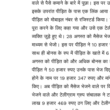
वाले से पैसे कमाने के बारे में पूछा। इस 
इसके उपरांत पीड़ित के पास एक लिंक आय
पीड़ित को मोबाइल नंबर से रजिस्टर्ड किया।
पूरा करने के लिए कहा गया और उसे एक टेलीग्
व्यक्ति जुड़े हुए थे। 28 अगस्त को मैसेज भे
माध्यम से भेजो। इस पर पीड़ित ने 10 हजार
साथ ही बोनस के रुप में पीड़ित के खाते म
अगस्त को पीड़ित को और अधिक बोनस का 
पीड़ित ने 50 हजार रुपए उनके पास भेज दिए।
होने के नाम पर 19 हजार 347 रुपए और मांग
किए। अब पीड़ित को मैसेज भेजने वाले पर वि
भेजने वाले और टेलीग्राम ग्रुप संचालक ने
लाख 9 हजार 469 रुपए ठग लिए और टेलीग्