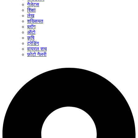
गैजेट्स
शिक्षा
लेख
शख्सियत
ब्लॉग
ऑटो
कृषि
ट्रेडिंग
वायरल सच
फ़ोटो गैलरी