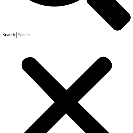
Search