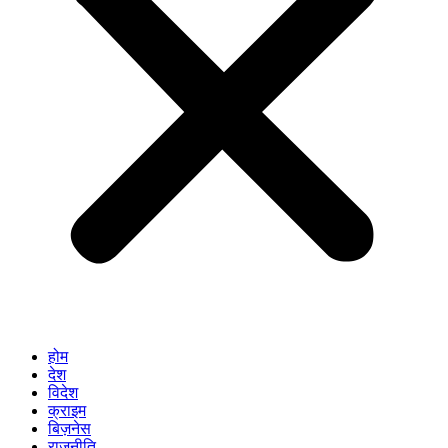
होम
देश
विदेश
क्राइम
बिज़नेस
राजनीति