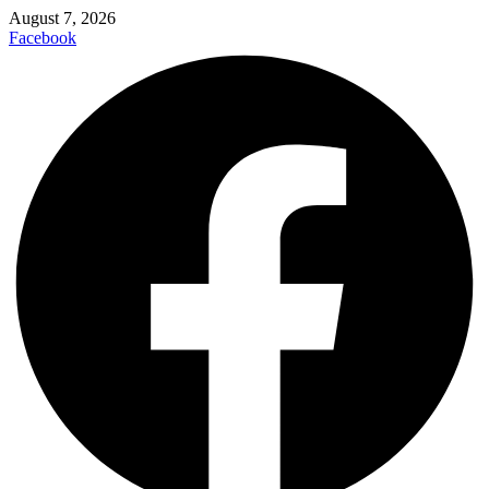
August 7, 2026
Facebook