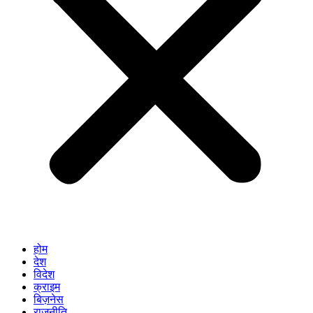
होम
देश
विदेश
क्राइम
बिज़नेस
राजनीति