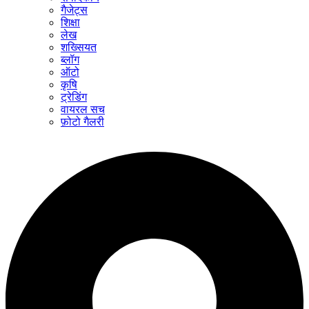
गैजेट्स
शिक्षा
लेख
शख्सियत
ब्लॉग
ऑटो
कृषि
ट्रेडिंग
वायरल सच
फ़ोटो गैलरी