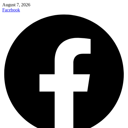
August 7, 2026
Facebook