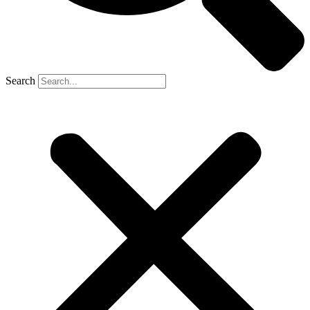
Search