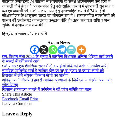
सहायक कमाण्डेन्ट 74 वाहिनी सीआरपीएफ के समक्ष आत्मसमर्पण कर दिया है।
नक्सली गोचें हुंगा को आत्मसमर्पण हेतु प्रोत्साहित कराने में डीआरजी सुकमा का
बल एवं कवासी जोगा को आत्मसमर्पण हेतु प्रोत्साहित कराने में 74 वाहिनी
सीआरपीएफ के आसूचना शाखा का योगदान रहा है। आत्मसमर्पित नक्सलियों को
शासन की छत्तीसगढ़ नक्सलवाद उन्मूलन नीति के तहत सहायता राशि व अन्य
सुविधायें प्रदाय कराये जायेंगे।
हिन्दुस्थान समाचार/ राकेश पांडे
Azaan News
छग. विधान सभा 2024 के चुनाव में कांग्रेस विधायक अनिला भेड़िया खर्च करने
के मामले में रहीं सबसे आगे
छत्तीसगढ़ : एक शैक्षणिक सत्र में दो बार होगी बोर्ड की परीक्षाएं, आदेश जारी
नागरिक प्रतिरोध मार्च में शामिल होने जा रहे दो हजार से ज्यादा लोगों को
हिरासत में लेने संयुक्त किसान मोर्चा का आरोप
आंबेडकर की विरासत हमारी न्यायिक प्रणाली के लिये एक मार्गदर्शक प्रकाश :
रमेश सिन्हा
किसान आत्महत्या मामले में कांग्रेस ने की जांच समिति का गठन
Share This Article
Facebook
Email
Print
Leave a Comment
Leave a Reply