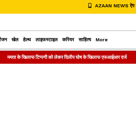
AZAAN NEWS ऐप डा
रंजन
खेल
हेल्थ
लाइफस्टाइल
करियर
साहित्य
More
ममता के खिलाफ टिप्पणी को लेकर दिलीप घोष के खिलाफ एफआईआर दर्ज