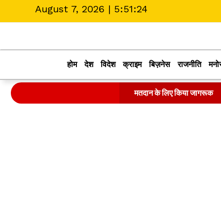
August 7, 2026 |
5:51:25
होम
देश
विदेश
क्राइम
बिज़नेस
राजनीति
मनो
मतदान के लिए किया जागरूक