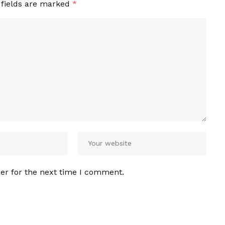
 fields are marked
*
er for the next time I comment.