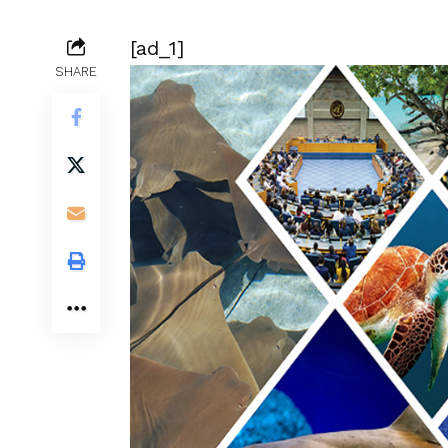
[ad_1]
SHARE