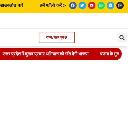
उनलोड करें
हमें फॉलो करें >
राज्य/शहर चुने
उत्तर प्रदेश में चुनाव प्रचार अभियान को गति देगी भाजपा
पंजाब के मुख्यमंत्