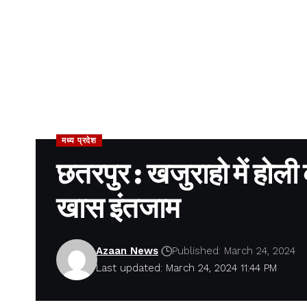
मध्य प्रदेश
छतरपुर : खजुराहो में होली क
खास इंतजाम
Azaan News
Published: March 24, 2024
Last updated: March 24, 2024 11:44 PM