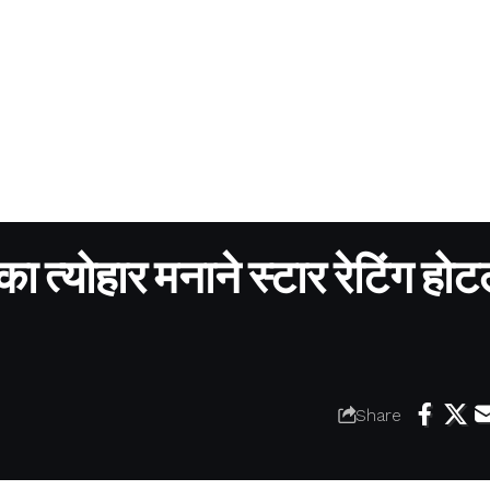
ा त्योहार मनाने स्टार रेटिंग होटलो
Share