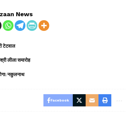
zaan News
री टेटवाल
गा श्री लीला समारोह
े होगा: नकुलनाथ
Facebook