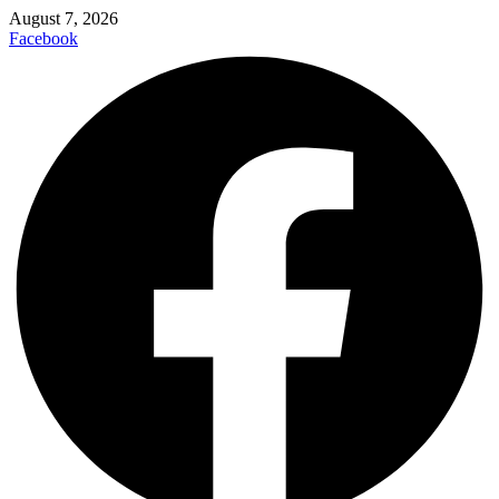
August 7, 2026
Facebook