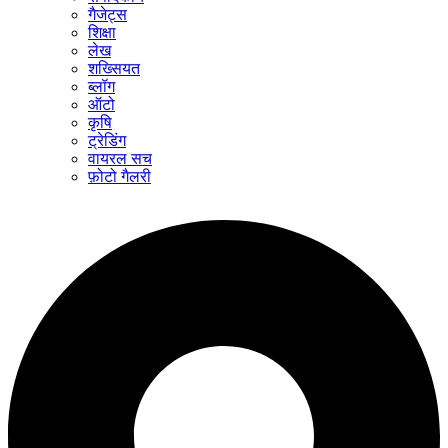
गैजेट्स
शिक्षा
लेख
शख्सियत
ब्लॉग
ऑटो
कृषि
ट्रेडिंग
वायरल सच
फ़ोटो गैलरी