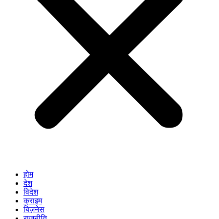
होम
देश
विदेश
क्राइम
बिज़नेस
राजनीति