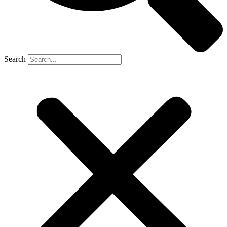
Search