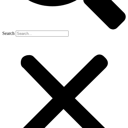
Search