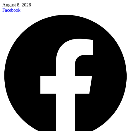
August 8, 2026
Facebook