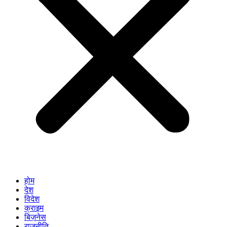
होम
देश
विदेश
क्राइम
बिज़नेस
राजनीति