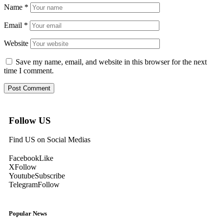
Name
*
Email
*
Website
Save my name, email, and website in this browser for the next
time I comment.
Follow US
Find US on Social Medias
Facebook
Like
X
Follow
Youtube
Subscribe
Telegram
Follow
Popular News