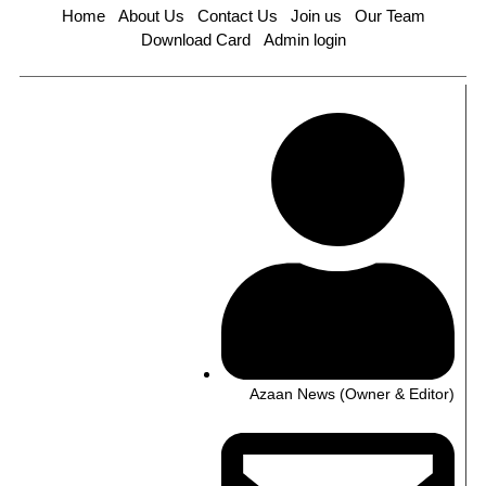
Home
About Us
Contact Us
Join us
Our Team
Download Card
Admin login
Azaan News (Owner & Editor)