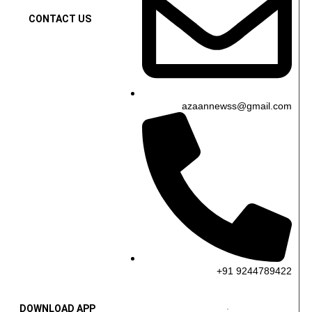
CONTACT US
azaannewss@gmail.com
+91 9244789422
DOWNLOAD APP