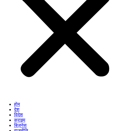
होम
देश
विदेश
क्राइम
बिज़नेस
राजनीति