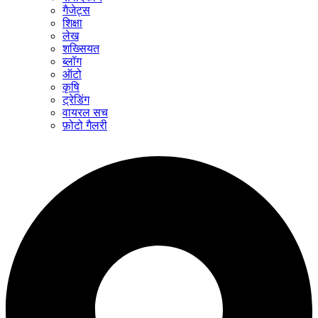
गैजेट्स
शिक्षा
लेख
शख्सियत
ब्लॉग
ऑटो
कृषि
ट्रेडिंग
वायरल सच
फ़ोटो गैलरी