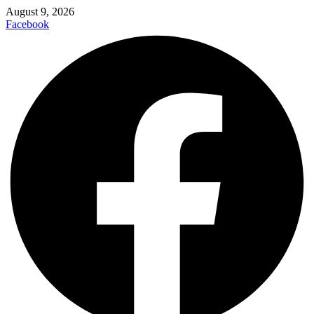
August 9, 2026
Facebook