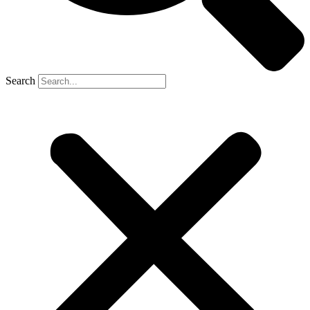
Search