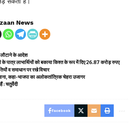
व लड़ सकता है।
zaan News
ूप लौटाने के आदेश
े पात्र लाभार्थियों को बकाया किश्त के रूप में दिए 26.87 करोड़ रुपए
तियों व समाधान पर रखे विचार
निशाना, कहा-भाजपा का अलोकतांत्रिक चेहरा उजागर
 : चतुर्वेदी
Facebook