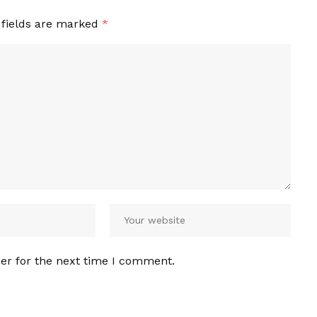
 fields are marked
*
er for the next time I comment.