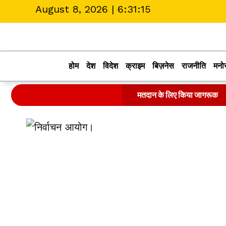
August 8, 2026 |
6:31:16
होम
देश
विदेश
क्राइम
बिज़नेस
राजनीति
मनो
मतदान के लिए किया जागरूक