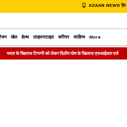
AZAAN NEWS ऐप डा
रंजन
खेल
हेल्थ
लाइफस्टाइल
करियर
साहित्य
More
ममता के खिलाफ टिप्पणी को लेकर दिलीप घोष के खिलाफ एफआईआर दर्ज