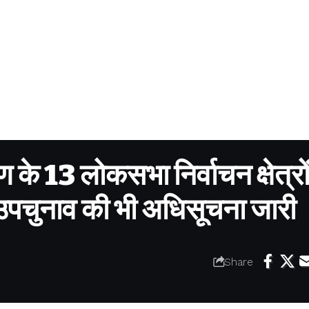
के 13 लोकसभा निर्वाचन क्षेत्रों
उपचुनाव की भी अधिसूचना जारी
Share