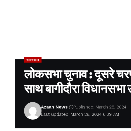
राजस्थान
लोकसभा चुनाव : दूसरे चरण 
साथ बागीदौरा विधानसभा 
Azaan News
Published: March 28, 2024
Last updated: March 28, 2024 6:09 AM