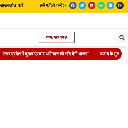
उनलोड करें
हमें फॉलो करें >
राज्य/शहर चुने
उत्तर प्रदेश में चुनाव प्रचार अभियान को गति देगी भाजपा
पंजाब के मुख्यमंत्