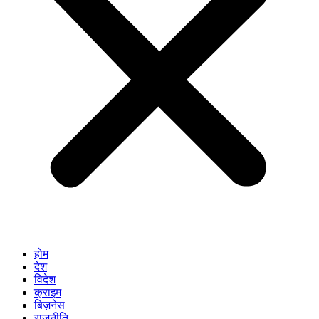
होम
देश
विदेश
क्राइम
बिज़नेस
राजनीति