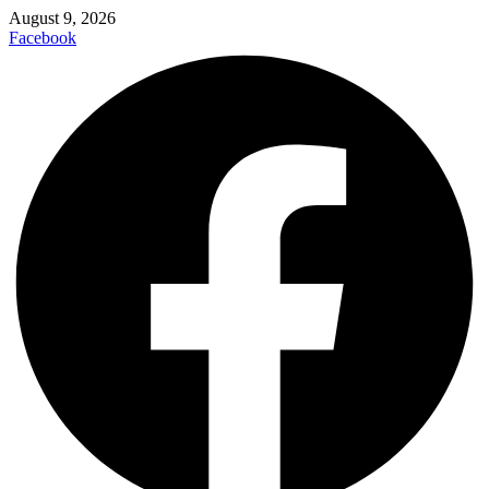
August 9, 2026
Facebook