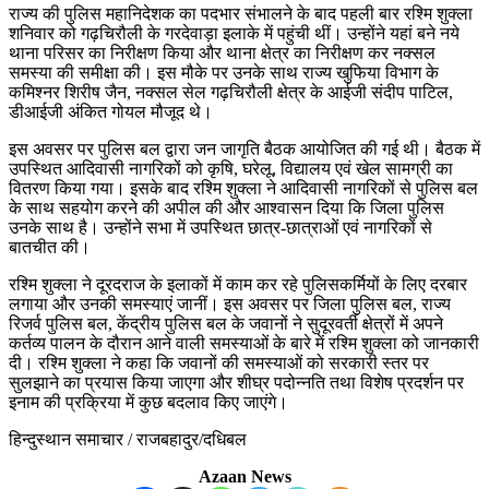
राज्य की पुलिस महानिदेशक का पदभार संभालने के बाद पहली बार रश्मि शुक्ला
शनिवार को गढ़चिरौली के गरदेवाड़ा इलाके में पहुंची थीं। उन्होंने यहां बने नये
थाना परिसर का निरीक्षण किया और थाना क्षेत्र का निरीक्षण कर नक्सल
समस्या की समीक्षा की। इस मौके पर उनके साथ राज्य खुफिया विभाग के
कमिश्नर शिरीष जैन, नक्सल सेल गढ़चिरौली क्षेत्र के आईजी संदीप पाटिल,
डीआईजी अंकित गोयल मौजूद थे।
इस अवसर पर पुलिस बल द्वारा जन जागृति बैठक आयोजित की गई थी। बैठक में
उपस्थित आदिवासी नागरिकों को कृषि, घरेलू, विद्यालय एवं खेल सामग्री का
वितरण किया गया। इसके बाद रश्मि शुक्ला ने आदिवासी नागरिकों से पुलिस बल
के साथ सहयोग करने की अपील की और आश्वासन दिया कि जिला पुलिस
उनके साथ है। उन्होंने सभा में उपस्थित छात्र-छात्राओं एवं नागरिकों से
बातचीत की।
रश्मि शुक्ला ने दूरदराज के इलाकों में काम कर रहे पुलिसकर्मियों के लिए दरबार
लगाया और उनकी समस्याएं जानीं। इस अवसर पर जिला पुलिस बल, राज्य
रिजर्व पुलिस बल, केंद्रीय पुलिस बल के जवानों ने सुदूरवर्ती क्षेत्रों में अपने
कर्तव्य पालन के दौरान आने वाली समस्याओं के बारे में रश्मि शुक्ला को जानकारी
दी। रश्मि शुक्ला ने कहा कि जवानों की समस्याओं को सरकारी स्तर पर
सुलझाने का प्रयास किया जाएगा और शीघ्र पदोन्नति तथा विशेष प्रदर्शन पर
इनाम की प्रक्रिया में कुछ बदलाव किए जाएंगे।
हिन्दुस्थान समाचार / राजबहादुर/दधिबल
Azaan News