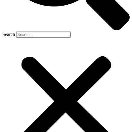
Search