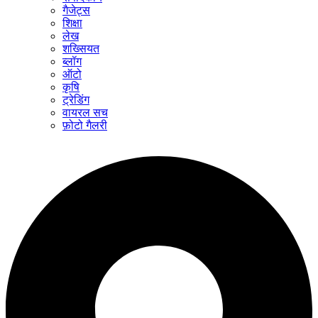
गैजेट्स
शिक्षा
लेख
शख्सियत
ब्लॉग
ऑटो
कृषि
ट्रेडिंग
वायरल सच
फ़ोटो गैलरी