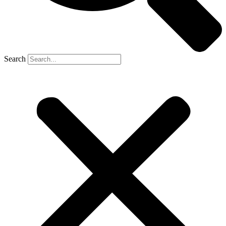
Search