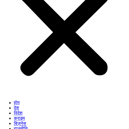
होम
देश
विदेश
क्राइम
बिज़नेस
राजनीति