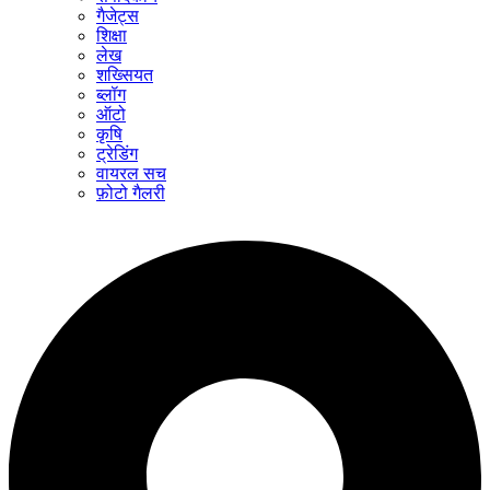
गैजेट्स
शिक्षा
लेख
शख्सियत
ब्लॉग
ऑटो
कृषि
ट्रेडिंग
वायरल सच
फ़ोटो गैलरी