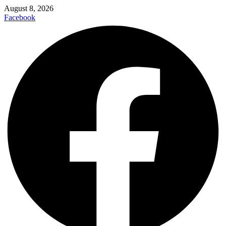
August 8, 2026
Facebook