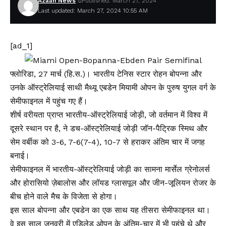
Azaan News
Published: March 27, 2024
Last updated: March 27, 2024 10:55 AM
[ad_1]
फ्लोरिडा, 27 मार्च (हि.स.)। भारतीय टेनिस स्टार रोहन बोपन्ना और
उनके ऑस्ट्रेलियाई साथी मैथ्यू एबडेन मियामी ओपन के पुरुष युगल वर्ग के
सेमीफाइनल में पहुंच गए हैं।
शीर्ष वरीयता प्राप्त भारतीय-ऑस्ट्रेलियाई जोड़ी, जो वर्तमान में विश्व में
दूसरे स्थान पर है, ने डच-ऑस्ट्रेलियाई जोड़ी जॉन-पैट्रिक स्मिथ और
सेम वर्बीक को 3-6, 7-6(7-4), 10-7 से हराकर अंतिम चार में जगह
बनाई।
सेमीफाइनल में भारतीय-ऑस्ट्रेलियाई जोड़ी का सामना मार्सेल ग्रेनोलर्स
और होरासियो ज़ेबालोस और लॉयड ग्लासपूल और जीन-जूलियन रोजर के
बीच होने वाले मैच के विजेता से होगा।
इस साल बोपन्ना और एबडेन का एक साथ यह तीसरा सेमीफाइनल था।
वे इस साल जनवरी में एडिलेड ओपन के अंतिम-चार में भी पहुंचे थे और