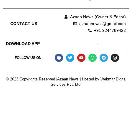
Azaan News (Owner & Editor)
azaannewss@gmail.com
CONTACT US
+91 9244789422
DOWNLOAD APP
FOLLOW US ON
© 2023 Copyrights Reserved |Azaan News | Hosted by
Webmitr Digital
Services Pvt. Ltd.