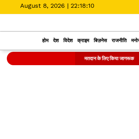
August 8, 2026 |
22:18:10
होम
देश
विदेश
क्राइम
बिज़नेस
राजनीति
मनो
मतदान के लिए किया जागरूक