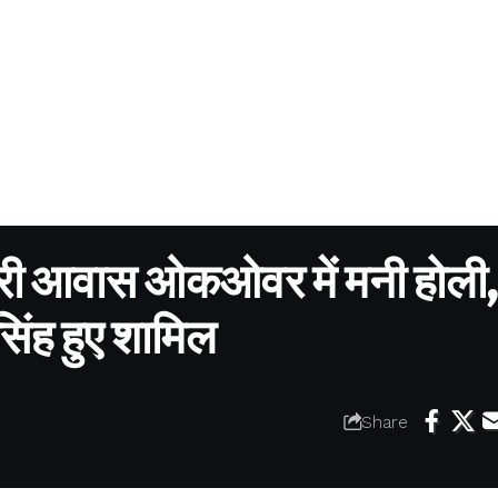
रकारी आवास ओकओवर में मनी होली
सिंह हुए शामिल
Share