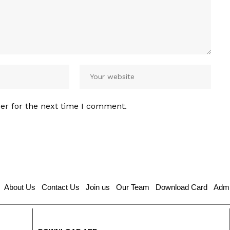
er for the next time I comment.
About Us
Contact Us
Join us
Our Team
Download Card
Admi