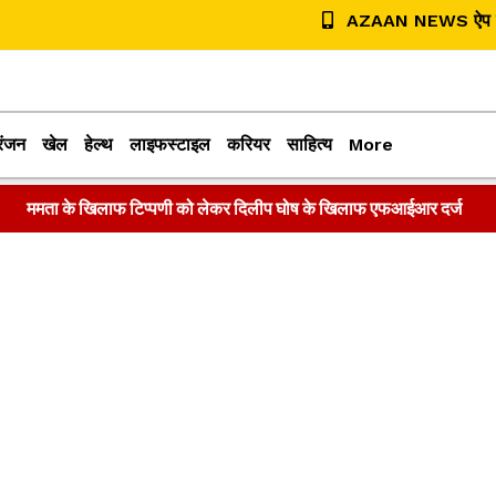
AZAAN NEWS ऐप डा
रंजन
खेल
हेल्थ
लाइफस्टाइल
करियर
साहित्य
More
ममता के खिलाफ टिप्पणी को लेकर दिलीप घोष के खिलाफ एफआईआर दर्ज