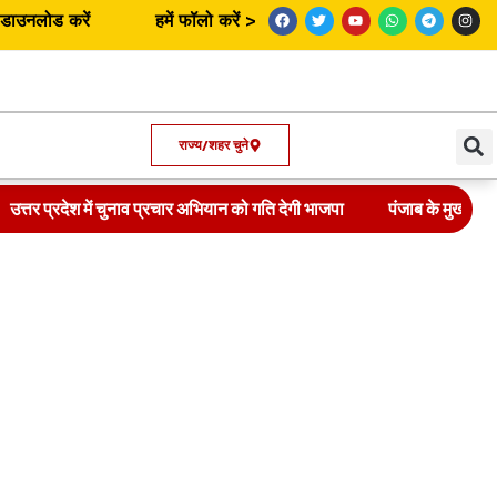
उनलोड करें
हमें फॉलो करें >
राज्य/शहर चुने
उत्तर प्रदेश में चुनाव प्रचार अभियान को गति देगी भाजपा
पंजाब के मुख्यमंत्