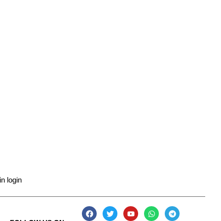
n login