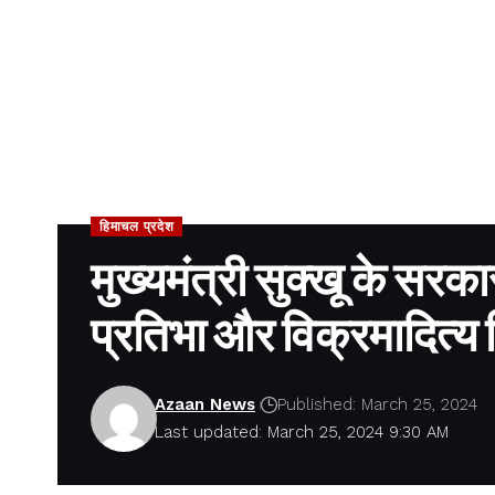
हिमाचल प्रदेश
मुख्यमंत्री सुक्खू के स
प्रतिभा और विक्रमादित्य 
Azaan News
Published: March 25, 2024
Last updated: March 25, 2024 9:30 AM