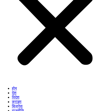
होम
देश
विदेश
क्राइम
बिज़नेस
राजनीति