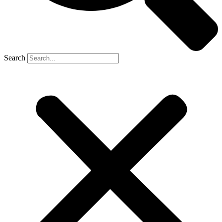
Search