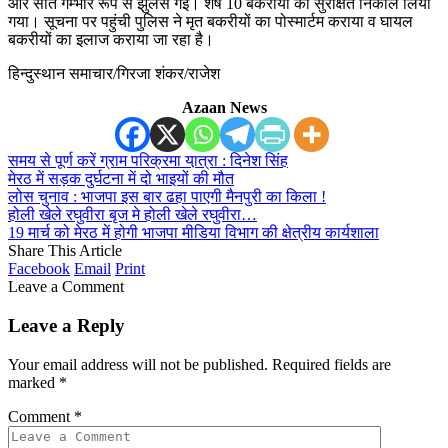
और सात गम्भीर रूप से झुलस गई। शेष 10 बकरीयों को सुरक्षित निकाल लिया
गया। सूचना पर पहुंची पुलिस ने मृत बकरीयों का पोस्मार्टम कराया व घायल
बकरीयों का इलाज कराया जा रहा है।
हिन्दुस्थान समाचार/गिरजा शंकर/राजेश
Azaan News
समय से पूर्ण करें ग्राम परिक्रमा या़त्रा : दिनेश सिंह
मेरठ में सड़क दुर्घटना में दो भाइयों की मौत
लोस चुनाव : भाजपा इस बार ढहा पाएगी मैनपुरी का किला !
होली खेले रघुवीरा बृज मे होली खेले रघुवीरा…
19 मार्च को मेरठ में होगी भाजपा मीडिया विभाग की क्षेत्रीय कार्यशाला
Share This Article
Facebook
Email
Print
Leave a Comment
Leave a Reply
Your email address will not be published.
Required fields are
marked
*
Comment
*