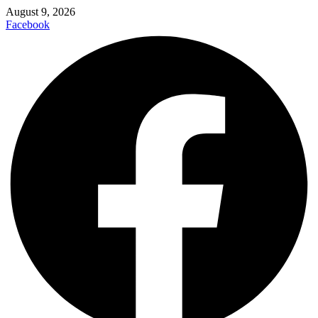
August 9, 2026
Facebook