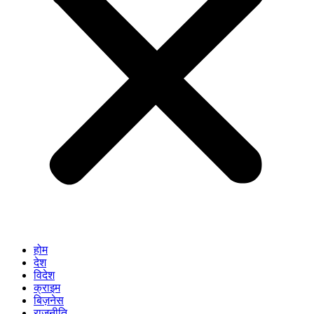
होम
देश
विदेश
क्राइम
बिज़नेस
राजनीति