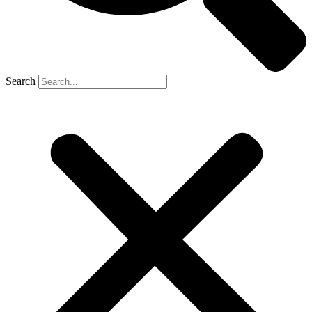
Search