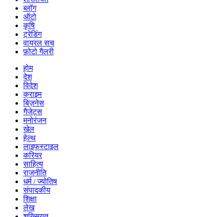
ब्लॉग
ऑटो
कृषि
ट्रेडिंग
वायरल सच
फ़ोटो गैलरी
होम
देश
विदेश
क्राइम
बिज़नेस
गैजेट्स
मनोरंजन
खेल
हेल्थ
लाइफस्टाइल
करियर
साहित्य
राजनीति
धर्म / ज्योतिष
संपादकीय
शिक्षा
लेख
शख्सियत