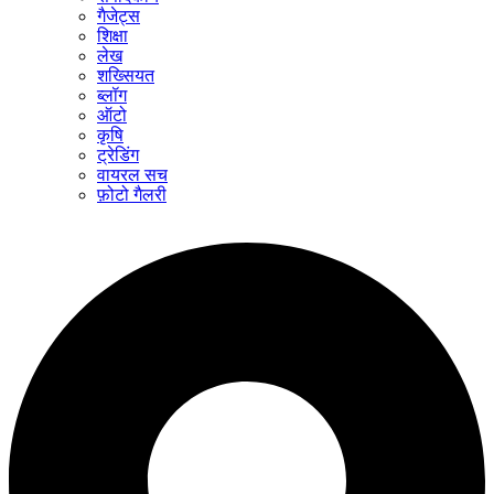
गैजेट्स
शिक्षा
लेख
शख्सियत
ब्लॉग
ऑटो
कृषि
ट्रेडिंग
वायरल सच
फ़ोटो गैलरी