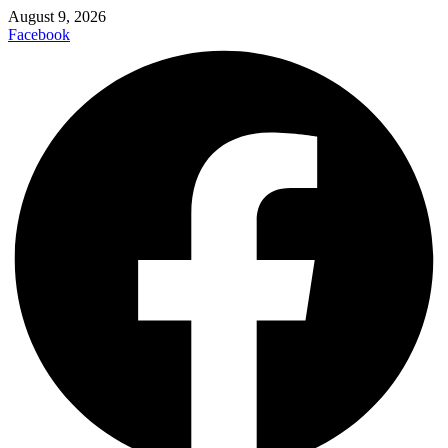
August 9, 2026
Facebook