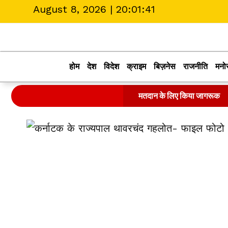
August 8, 2026 |
20:01:41
होम
देश
विदेश
क्राइम
बिज़नेस
राजनीति
मनो
मतदान के लिए किया जागरूक