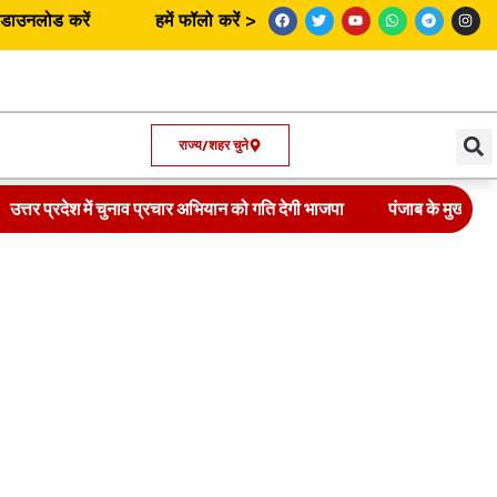
उनलोड करें
हमें फॉलो करें >
राज्य/शहर चुने
उत्तर प्रदेश में चुनाव प्रचार अभियान को गति देगी भाजपा
पंजाब के मुख्यमंत्