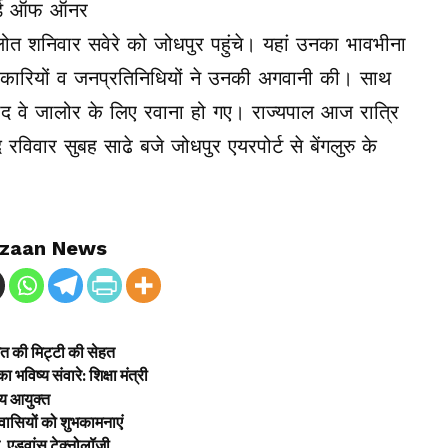
गार्ड ऑफ ऑनर
हलोत शनिवार सवेरे को जोधपुर पहुंचे। यहां उनका भावभीना
िकारियों व जनप्रतिनिधियों ने उनकी अगवानी की। साथ
ाद वे जालोर के लिए रवाना हो गए। राज्यपाल आज रात्रि
रविवार सुबह साढे बजे जोधपुर एयरपोर्ट से बेंगलुरु के
zaan News
खेत की मिट्टी की सेहत
ा भविष्य संवारे: शिक्षा मंत्री
ीय आयुक्त
शवासियों को शुभकामनाएं
्ट, एडवांस टेक्नोलॉजी