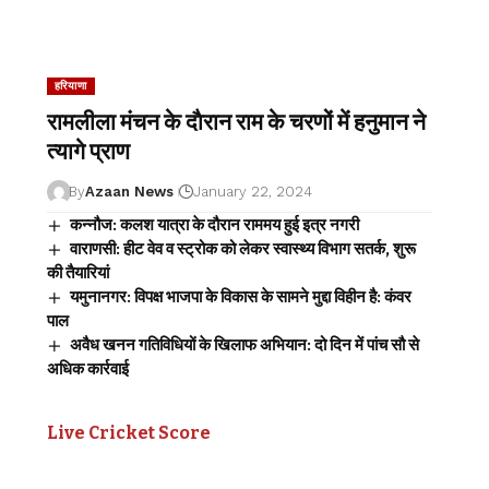
हरियाणा
रामलीला मंचन के दाैरान राम के चरणों में हनुमान ने
त्यागे प्राण
By
Azaan News
January 22, 2024
कन्नौज: कलश यात्रा के दौरान राममय हुई इत्र नगरी
वाराणसी: हीट वेव व स्ट्रोक को लेकर स्वास्थ्य विभाग सतर्क, शुरू
की तैयारियां
यमुनानगर: विपक्ष भाजपा के विकास के सामने मुद्दा विहीन है: कंवर
पाल
अवैध खनन गतिविधियों के खिलाफ अभियान: दो दिन में पांच सौ से
अधिक कार्रवाई
Live Cricket Score