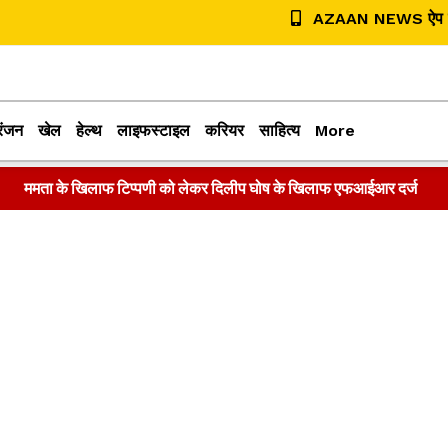
AZAAN NEWS ऐप डा
रंजन
खेल
हेल्थ
लाइफस्टाइल
करियर
साहित्य
More
ममता के खिलाफ टिप्पणी को लेकर दिलीप घोष के खिलाफ एफआईआर दर्ज