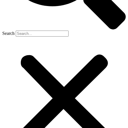
Search