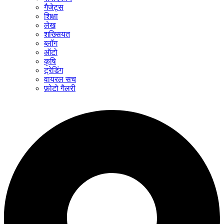
गैजेट्स
शिक्षा
लेख
शख्सियत
ब्लॉग
ऑटो
कृषि
ट्रेडिंग
वायरल सच
फ़ोटो गैलरी