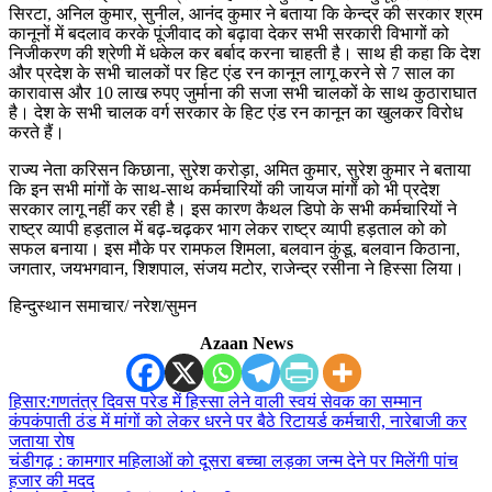
सिरटा, अनिल कुमार, सुनील, आनंद कुमार ने बताया कि केन्द्र की सरकार श्रम
कानूनों में बदलाव करके पूंजीवाद को बढ़ावा देकर सभी सरकारी विभागों को
निजीकरण की श्रेणी में धकेल कर बर्बाद करना चाहती है। साथ ही कहा कि देश
और प्रदेश के सभी चालकों पर हिट एंड रन कानून लागू करने से 7 साल का
कारावास और 10 लाख रुपए जुर्माना की सजा सभी चालकों के साथ कुठाराघात
है। देश के सभी चालक वर्ग सरकार के हिट एंड रन कानून का खुलकर विरोध
करते हैं।
राज्य नेता करिसन किछाना, सुरेश करोड़ा, अमित कुमार, सुरेश कुमार ने बताया
कि इन सभी मांगों के साथ-साथ कर्मचारियों की जायज मांगों को भी प्रदेश
सरकार लागू नहीं कर रही है। इस कारण कैथल डिपो के सभी कर्मचारियों ने
राष्ट्र व्यापी हड़ताल में बढ़-चढ़कर भाग लेकर राष्ट्र व्यापी हड़ताल को को
सफल बनाया। इस मौके पर रामफल शिमला, बलवान कुंडू, बलवान किठाना,
जगतार, जयभगवान, शिशपाल, संजय मटोर, राजेन्द्र रसीना ने हिस्सा लिया।
हिन्दुस्थान समाचार/ नरेश/सुमन
Azaan News
हिसार:गणतंत्र दिवस परेड में हिस्सा लेने वाली स्वयं सेवक का सम्मान
कंपकंपाती ठंड में मांगों को लेकर धरने पर बैठे रिटायर्ड कर्मचारी, नारेबाजी कर
जताया रोष
चंडीगढ़ : कामगार महिलाओं को दूसरा बच्चा लड़का जन्म देने पर मिलेंगी पांच
हजार की मदद