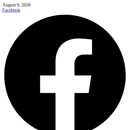
August 9, 2026
Facebook