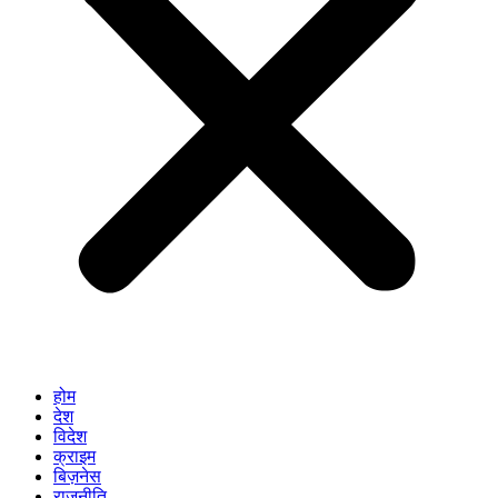
होम
देश
विदेश
क्राइम
बिज़नेस
राजनीति