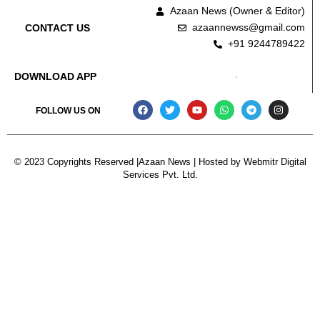
Azaan News (Owner & Editor)
azaannewss@gmail.com
CONTACT US
+91 9244789422
DOWNLOAD APP
FOLLOW US ON
© 2023 Copyrights Reserved |Azaan News | Hosted by
Webmitr Digital
Services Pvt. Ltd.