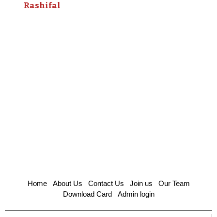
Rashifal
Home
About Us
Contact Us
Join us
Our Team
Download Card
Admin login