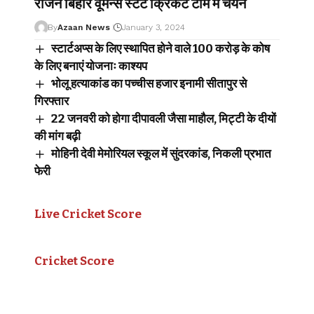
राजन बिहार वूमेन्स स्टेट क्रिकेट टीम में चयन
By
Azaan News
January 3, 2024
स्टार्टअप्स के लिए स्थापित होने वाले 100 करोड़ के कोष
के लिए बनाएं योजनाः काश्यप
भोलू हत्याकांड का पच्चीस हजार इनामी सीतापुर से
गिरफ्तार
22 जनवरी को होगा दीपावली जैसा माहौल, मिट्टी के दीयों
की मांग बढ़ी
मोहिनी देवी मेमोरियल स्कूल में सुंदरकांड, निकली प्रभात
फेरी
Live Cricket Score
Cricket Score