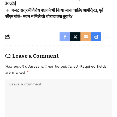
के फाॅर्म
बजट सत्र में विरोध पक्ष को भी किया जाना चाहिए आमंत्रित, पूर्व
सीएम बोले- भवन न मिले तो चौराहा क्या बुरा है?
Leave a Comment
Your email address will not be published.
Required fields
are marked
*