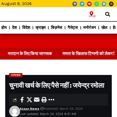
August 8, 2026
राज्य चुने
होम
देश
विदेश
क्राइम
बिज़नेस
गैजेट्स
मनोरंजन
खेल
हेल
मतदान के लिए किया जागरूक
ममता के खिलाफ टिप्पणी को लेकर 
उत्तराखंड
चुनावी खर्च के लिए पैसे नहीं : जयेन्द्र रमोला
Azaan News
Published: March 24, 2024
Last updated: March 24, 2024 8:47 AM