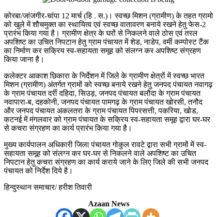
कोरबा/जांजगीर-चांपा 12 मार्च (हि . स.)। स्वच्छ मिशन (ग्रामीण) के तहत ग्रामो
को खुले में शौचमुक्त का स्थायित्व एवं स्वच्छ वातावरण बनाये रखने हेतु फेस-2
प्रारंभ किया गया है। ग्रामीण क्षेत्र के घरों से निकलने वाले ठोस एवं तरल
अपशिष्ट का उचित निपटान हेतु ग्राम पंचायत में शेड, नाडेप, वर्मी कम्पोस्ट टैंक
का निर्माण कर सक्रिय स्व-सहायता समूह को संलग्न कर अपशिष्ट संग्रहण
किया जाना है।
कलेक्टर आकाश छिकारा के निर्देशन में जिले के ग्रामीण क्षेत्रों में स्वच्छ भारत
मिशन (ग्रामीण) अंतर्गत ग्रामों को स्वच्छ बनाये रखने हेतु जनपद पंचायत नवागढ़
के ग्राम पंचायत दर्री दहिदा, सिउड़, जनपद पंचायत बलौदा के ग्राम पंचायत
नवापारा-ब, दहकोनी, जनपद पंचायत पामगढ़ के ग्राम पंचायत खोरसी, तनौद
और जनपद पंचायत अकलतरा के ग्राम पंचायत पिपरसत्ती, पकरिया, खोड,
कटनई में मंगलवार को ग्राम पंचायत के सक्रिय स्व-सहायता समूह द्वारा घर-घर
से कचरा संग्रहण का कार्य प्रारंभ किया गया है।
मुख्य कार्यपालन अधिकारी जिला पंचायत गोकुल रावटे द्वारा सभी ग्रामों में स्व-
सहायता समूह को संलग्न कर घर-घर से निकलने वाले अपशिष्ट का उचित
निपटान हेतु कचरा संग्रहण का कार्य कराये जाने के लिए जिले की सभी जनपद
पंचायत को निर्देश दिये है।
हिन्दुस्थान समाचार/ हरीश तिवारी
Azaan News