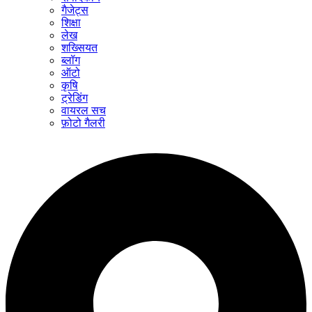
गैजेट्स
शिक्षा
लेख
शख्सियत
ब्लॉग
ऑटो
कृषि
ट्रेडिंग
वायरल सच
फ़ोटो गैलरी