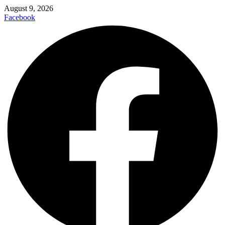
August 9, 2026
Facebook