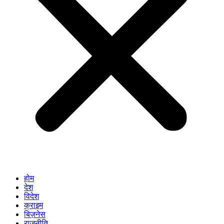
होम
देश
विदेश
क्राइम
बिज़नेस
राजनीति