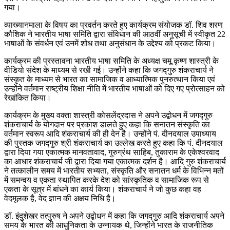
गया।
व्याख्यानमाला के विषय का प्रवर्तन करते हुए कार्यक्रम संयोजक डॉ. शिव शरण
कौशिक ने भारतीय भाषा समिति द्वारा संविधान की आठवीं अनुसूची में स्वीकृत 22
भाषाओं के संवर्धन एवं उनमें शोध तथा अनुसंधान के उद्देश्य को प्रकट किया।
कार्यक्रम की प्रस्तावना भारतीय भाषा समिति के अध्यक्ष चमू कृष्ण शास्त्री के
वीडियो संदेश के माध्यम से रखी गई। उन्होंने कहा कि जगद्गुरु शंकराचार्य ने
संस्कृत के माध्यम से भारत का सामाजिक व आध्यात्मिक पुनरुत्थान किया एवं
उन्होंने वर्तमान राष्ट्रीय शिक्षा नीति में भारतीय भाषाओं को दिए गए प्रोत्साहन को
रेखांकित किया।
कार्यक्रम के मुख्य वक्ता शास्त्री कोसलेंद्रदास ने अपने उद्बोधन में जगद्गुरु
शंकराचार्य के योगदान पर प्रकाश डालते हुए कहा कि सनातन संस्कृति का
वर्तमान स्वरूप आदि शंकराचार्य की ही देन है। उन्होंने पं. दीनदयाल उपाध्याय
की पुस्तक जगद्गुरु श्री शंकराचार्य का उल्लेख करते हुए कहा कि पं. दीनदयाल
द्वारा दिया गया एकात्मक मानवतावाद, गुरुग्रंथ साहिब, तुकाराम के एकेश्वरवाद
का आधार शंकराचार्य जी द्वारा दिया गया एकात्मक दर्शन है। आदि गुरु शंकराचार्य
ने तत्कालीन समय में भारतीय सभ्यता, संस्कृति और सनातन धर्म के विभिन्न मतों
में समन्वय व एकता स्थापित करके देश को सांस्कृतिक व सामाजिक रूप से
एकता के सूत्र में बांधने का कार्य किया। शंकराचार्य ने जो कुछ कहा वह
वेदमूलक है, वेद ज्ञान की अक्षय निधि है।
डॉ. इंदुशेखर तत्पुरुष ने अपने उद्बोधन में कहा कि जगद्गुरु आदि शंकराचार्य अपने
समय के भारत की आधुनिकता के उन्नायक थे, जिन्होंने भारत के राजनीतिक