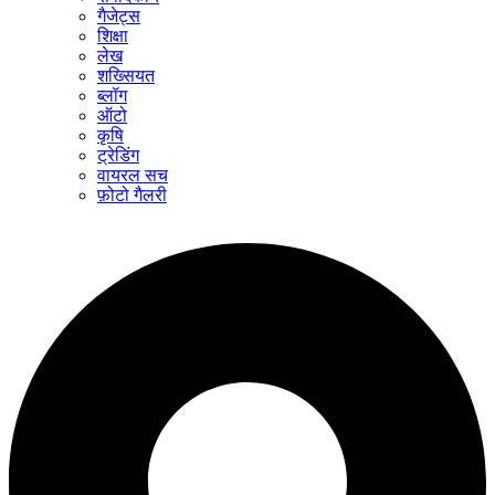
गैजेट्स
शिक्षा
लेख
शख्सियत
ब्लॉग
ऑटो
कृषि
ट्रेडिंग
वायरल सच
फ़ोटो गैलरी