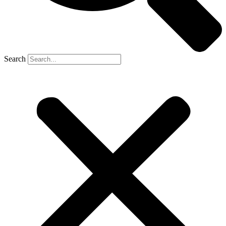
Search