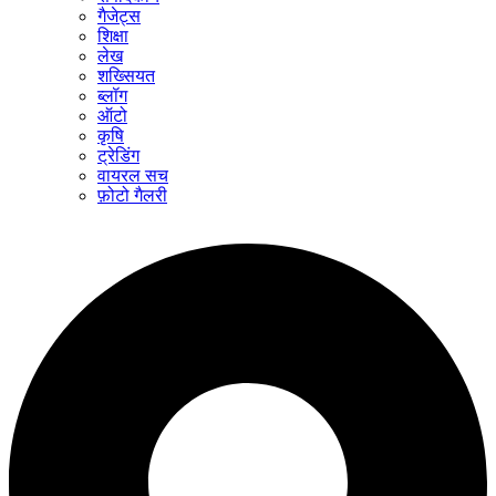
गैजेट्स
शिक्षा
लेख
शख्सियत
ब्लॉग
ऑटो
कृषि
ट्रेडिंग
वायरल सच
फ़ोटो गैलरी