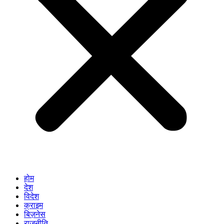
होम
देश
विदेश
क्राइम
बिज़नेस
राजनीति