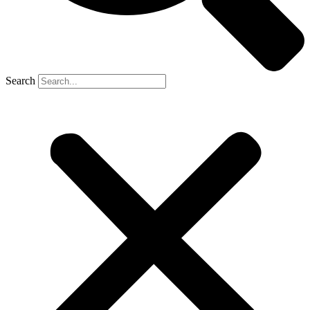
Search