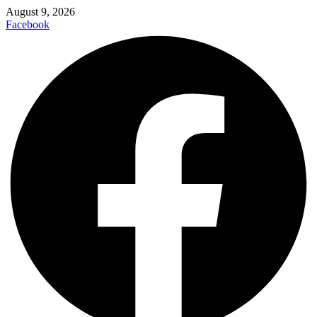
August 9, 2026
Facebook