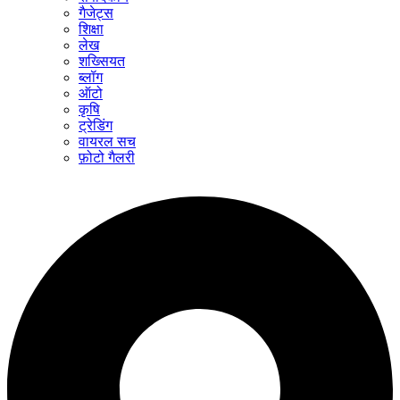
गैजेट्स
शिक्षा
लेख
शख्सियत
ब्लॉग
ऑटो
कृषि
ट्रेडिंग
वायरल सच
फ़ोटो गैलरी