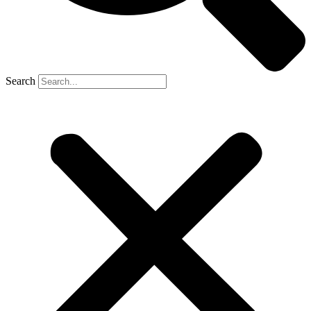
Search