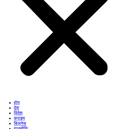
होम
देश
विदेश
क्राइम
बिज़नेस
राजनीति