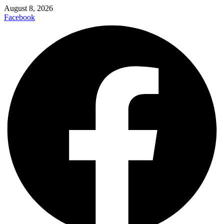
August 8, 2026
Facebook