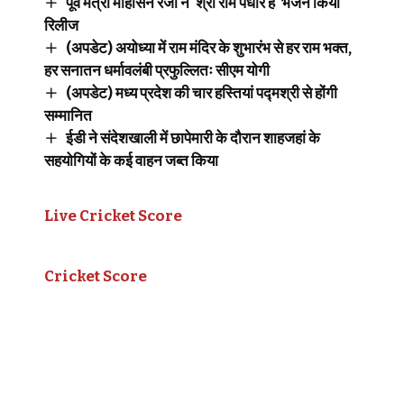
पूर्व मंत्री मोहसिन रजा ने 'श्री राम पधारे हैं' भजन किया
रिलीज
(अपडेट) अयोध्या में राम मंदिर के शुभारंभ से हर राम भक्त,
हर सनातन धर्मावलंबी प्रफुल्लितः सीएम योगी
(अपडेट) मध्य प्रदेश की चार हस्तियां पद्मश्री से होंगी
सम्मानित
ईडी ने संदेशखाली में छापेमारी के दौरान शाहजहां के
सहयोगियों के कई वाहन जब्त किया
Live Cricket Score
Cricket Score