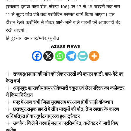
(रतलाम-इटावा माता रोड, संख्या 196) पर 17 से 19 फरवरी तक रात
11 से सुबह पांच बजे तक प्रतिदिन मरम्मत कार्य किया जाएगा। इस
दौरान रेलवे क्रॉसिंग से होकर आने-जाने वाले वाहनों की आवाजाही बंद
रखी जाएगी।
हिन्दुस्थान समाचार/मयंक/सुनीत
Azaan News
राजगढ़ःझगड़ा की मांग को लेकर सरसों की फसल काटी, बाप-बेटे पर
केस दर्ज
अनूपपुर: शासकीय हायर सेकेण्डरी स्कूल एवं खेल परिसर का कलेक्टर
ने किया निरीक्षण
मप्र में आज सभी जिला मुख्यालय पर आज होगी साड़ी वॉकथान
छतरपुर:सड़क हादसे में तीन मासूमों की मौत, तेज रफ्तार के कारण
अनियंत्रित होकर दुर्घटनाग्रस्त हुआ ट्रैक्टर
उज्जैन: जिले में नरवाई जलाना प्रतिबंधित, कलेक्टर ने जारी किए
आदेश