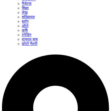
गैजेट्स
शिक्षा
लेख
शख्सियत
ब्लॉग
ऑटो
कृषि
ट्रेडिंग
वायरल सच
फ़ोटो गैलरी