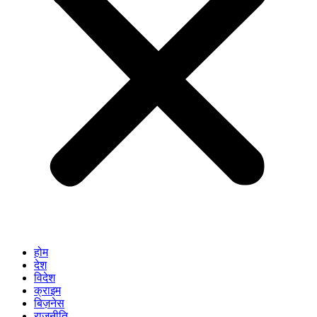
होम
देश
विदेश
क्राइम
बिज़नेस
राजनीति