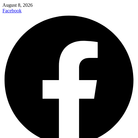
August 8, 2026
Facebook