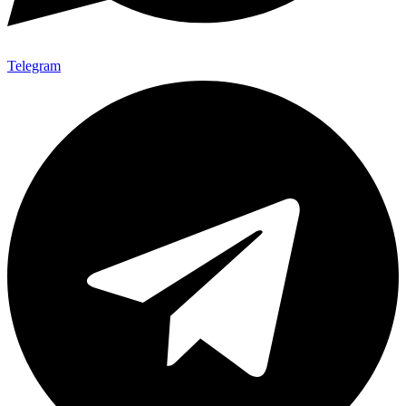
Telegram