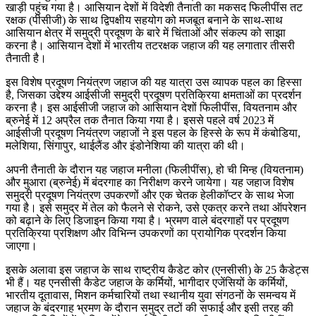
खाड़ी पहुंच गया है। आसियान देशों में विदेशी तैनाती का मकसद फिलीपींस तट
रक्षक (पीसीजी) के साथ द्विपक्षीय सहयोग को मजबूत बनाने के साथ-साथ
आसियान क्षेत्र में समुद्री प्रदूषण के बारे में चिंताओं और संकल्प को साझा
करना है। आसियान देशों में भारतीय तटरक्षक जहाज की यह लगातार तीसरी
तैनाती है।
इस विशेष प्रदूषण नियंत्रण जहाज की यह यात्रा उस व्यापक पहल का हिस्सा
है, जिसका उद्देश्य आईसीजी समुद्री प्रदूषण प्रतिक्रिया क्षमताओं का प्रदर्शन
करना है। इस आईसीजी जहाज को आसियान देशों फिलीपींस, वियतनाम और
ब्रुनेई में 12 अप्रैल तक तैनात किया गया है। इससे पहले वर्ष 2023 में
आईसीजी प्रदूषण नियंत्रण जहाजों ने इस पहल के हिस्से के रूप में कंबोडिया,
मलेशिया, सिंगापुर, थाईलैंड और इंडोनेशिया की यात्रा की थी।
अपनी तैनाती के दौरान यह जहाज मनीला (फिलीपींस), हो ची मिन्ह (वियतनाम)
और मुआरा (ब्रुनेई) में बंदरगाह का निरीक्षण करने जायेगा। यह जहाज विशेष
समुद्री प्रदूषण नियंत्रण उपकरणों और एक चेतक हेलीकॉप्टर के साथ भेजा
गया है। इसे समुद्र में तेल को फैलने से रोकने, उसे एकत्र करने तथा ऑपरेशन
को बढ़ाने के लिए डिजाइन किया गया है। भ्रमण वाले बंदरगाहों पर प्रदूषण
प्रतिक्रिया प्रशिक्षण और विभिन्न उपकरणों का प्रायोगिक प्रदर्शन किया
जाएगा।
इसके अलावा इस जहाज के साथ राष्ट्रीय कैडेट कोर (एनसीसी) के 25 कैडेट्स
भी हैं। यह एनसीसी कैडेट जहाज के कर्मियों, भागीदार एजेंसियों के कर्मियों,
भारतीय दूतावास, मिशन कर्मचारियों तथा स्थानीय युवा संगठनों के समन्वय में
जहाज के बंदरगाह भ्रमण के दौरान समुद्र तटों की सफाई और इसी तरह की