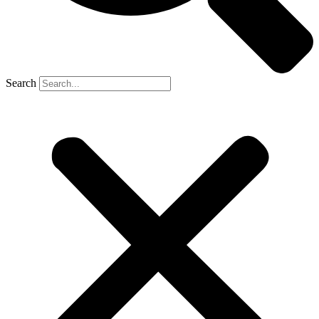
Search