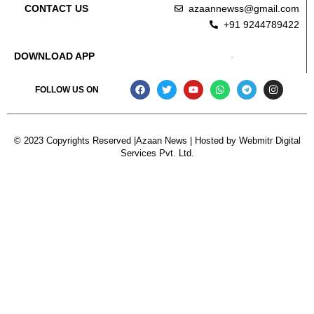
azaannewss@gmail.com
CONTACT US
+91 9244789422
DOWNLOAD APP
FOLLOW US ON
© 2023 Copyrights Reserved |Azaan News | Hosted by
Webmitr Digital
Services Pvt. Ltd.