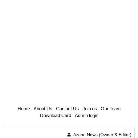
Home
About Us
Contact Us
Join us
Our Team
Download Card
Admin login
Azaan News (Owner & Editor)