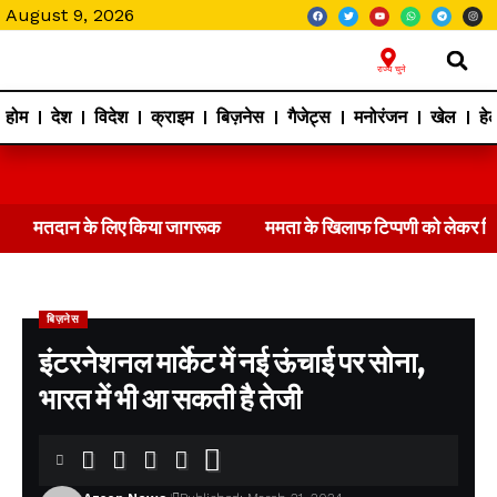
August 9, 2026
राज्य चुने
होम
देश
विदेश
क्राइम
बिज़नेस
गैजेट्स
मनोरंजन
खेल
हेल
मतदान के लिए किया जागरूक
ममता के खिलाफ टिप्पणी को लेकर 
बिज़नेस
इंटरनेशनल मार्केट में नई ऊंचाई पर सोना,
भारत में भी आ सकती है तेजी