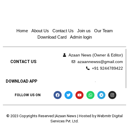
Home
About Us
Contact Us
Join us
Our Team
Download Card
Admin login
Azaan News (Owner & Editor)
azaannewss@gmail.com
CONTACT US
+91 9244789422
DOWNLOAD APP
FOLLOW US ON
© 2023 Copyrights Reserved |Azaan News | Hosted by
Webmitr Digital
Services Pvt. Ltd.