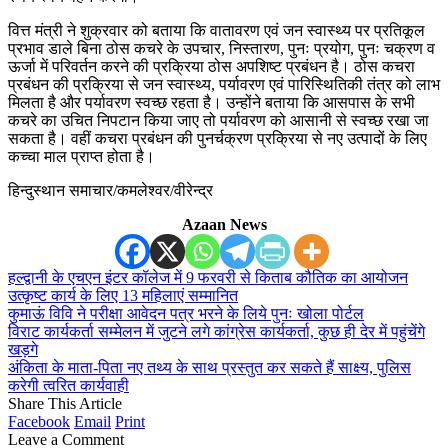
वित्त मंत्री ने शुक्रवार को बताया कि वातावरण एवं जन स्वास्थ्य पर प्रतिकूल
प्रभाव डाले बिना ठोस कचरे के उपचार, निस्तारण, पुनः प्रयोग, पुनः चक्रण व
ऊर्जा में परिवर्तन करने की प्रक्रिया ठोस अपशिष्ट प्रबंधन है। ठोस कचरा
प्रबंधन की प्रक्रिया से जन स्वास्थ्य, पर्यावरण एवं पारिस्थितिकी तंत्र को लाभ
मिलता है और पर्यावरण स्वच्छ रहता है। उन्होंने बताया कि आसपास के सभी
कचरे का उचित निपटान किया जाए तो पर्यावरण को आसानी से स्वच्छ रखा जा
सकता है। वहीं कचरा प्रबंधन की पुनर्चक्रण प्रक्रिया से नए उत्पादों के लिए
कच्चा माल प्राप्त होता है।
हिन्दुस्थान समाचार/कमलेश्वर/वीरेन्द्र
Azaan News
हल्द्वानी के एचएन इंटर कॉलेज में 9 फरवरी से किताब कौतिक का आयोजन
उत्कृष्ट कार्य के लिए 13 महिलाएं सम्मानित
कुमाऊं विवि ने परीक्षा आवेदन पत्र भरने के लिये पुनः खोला पोर्टल
विराट कार्यकर्ता सम्मेलन में जुटने लगे कांग्रेस कार्यकर्ता, कुछ ही देर में पहुंचेंगे
खड़गे
अंकिता के माता-पिता नए तथ्य के साथ प्रस्तुत कर सकते हैं साक्ष्य, पुलिस
करेगी त्वरित कार्यवाही
Share This Article
Facebook
Email
Print
Leave a Comment