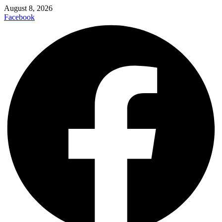
August 8, 2026
Facebook