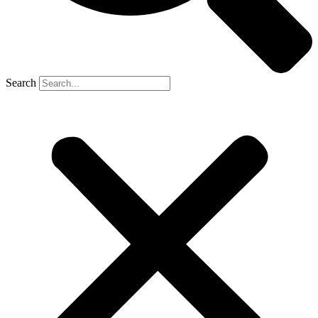
Search