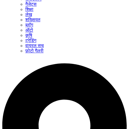
गैजेट्स
शिक्षा
लेख
शख्सियत
ब्लॉग
ऑटो
कृषि
ट्रेडिंग
वायरल सच
फ़ोटो गैलरी