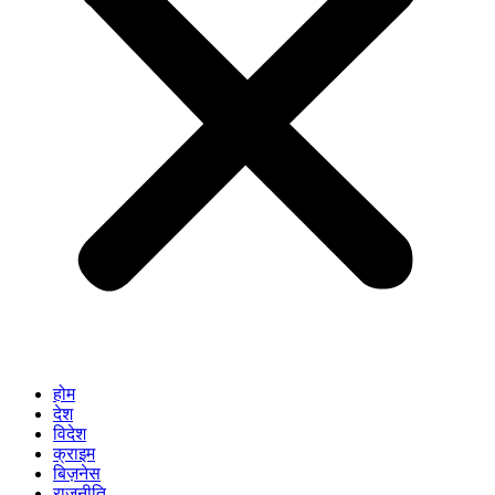
होम
देश
विदेश
क्राइम
बिज़नेस
राजनीति