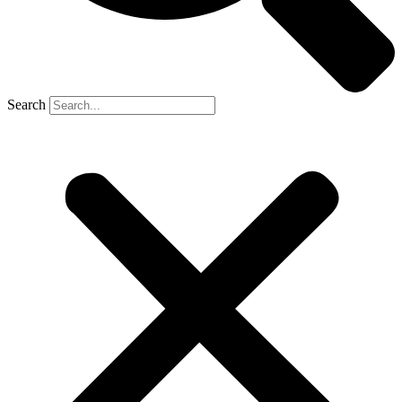
Search