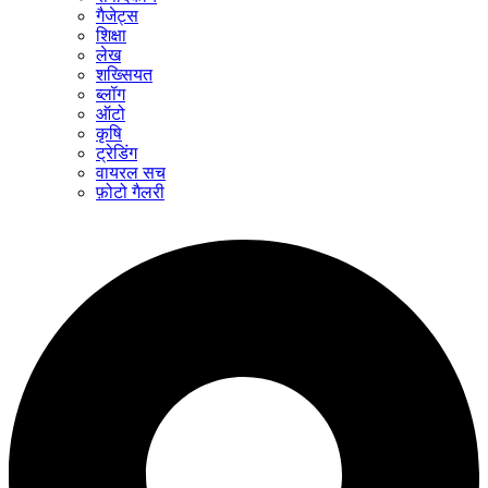
गैजेट्स
शिक्षा
लेख
शख्सियत
ब्लॉग
ऑटो
कृषि
ट्रेडिंग
वायरल सच
फ़ोटो गैलरी