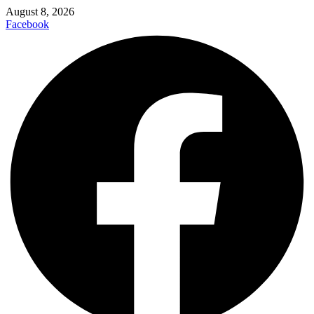
August 8, 2026
Facebook