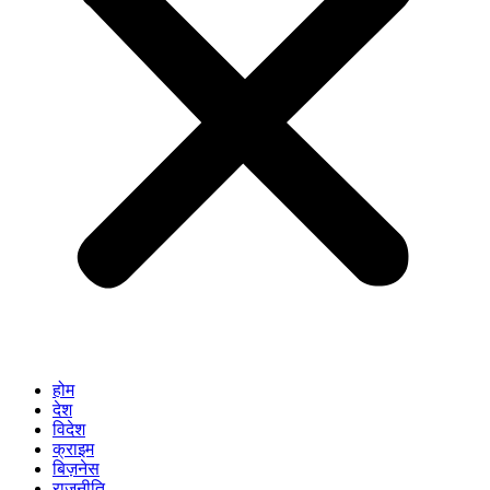
होम
देश
विदेश
क्राइम
बिज़नेस
राजनीति