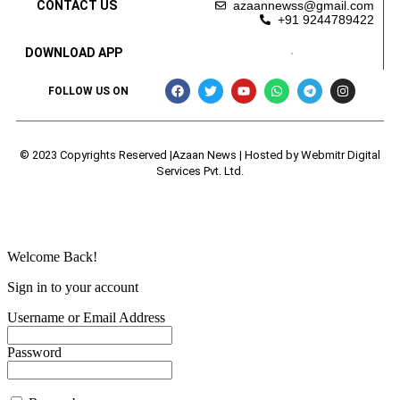
CONTACT US
azaannewss@gmail.com
+91 9244789422
DOWNLOAD APP
FOLLOW US ON
© 2023 Copyrights Reserved |Azaan News | Hosted by
Webmitr Digital
Services Pvt. Ltd.
Welcome Back!
Sign in to your account
Username or Email Address
Password