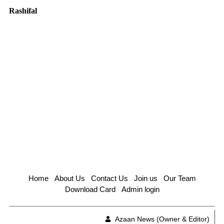
Rashifal
Home
About Us
Contact Us
Join us
Our Team
Download Card
Admin login
Azaan News (Owner & Editor)