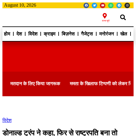
August 10, 2026
राज्य चुने
होम
देश
विदेश
क्राइम
बिज़नेस
गैजेट्स
मनोरंजन
खेल
ह
मतदान के लिए किया जागरूक
ममता के खिलाफ टिप्पणी को लेकर दि
विदेश
डोनाल्ड ट्रंप ने कहा, फिर से राष्ट्रपति बना तो