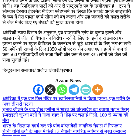
राष्ट्रपति बनने के बाद दक्षिणी सीमा को बंद करना भी उनकी पहली प्राथमिकता
होगी। वह रिपब्लिकन पार्टी की ओर से राष्ट्रपति पद के उम्मीदवार है। ट्रंप ने
सोमवार देररात इंटरनेट मीडिया प्लेटफार्म पर लिखा कि आपके अगले राष्ट्रपति
के रूप में मेरा पहला कार्य सीमा को बंद करना और छह जनवरी को गलत तरीके
से जेल में बंद किए गए बंधकों को मुक्त करना होगा।
अमेरिकी न्याय विभाग के अनुसार, पूर्व राष्ट्रपति ट्रंप के चुनाव हारने और
बाइडन की जीत की वैधता का विरोध करने के लिए दंगाइयों द्वारा इमारत पर
हमला करने पर यूएस कैपिटल के उल्लंघन से जुड़े अपराधों के लिए लगभग सभी
50 अमेरिकी राज्यों के लिए 1350 लोगों पर आरोप लगाए गए। इनमें से कम से
कम 560 प्रतिवादियों को सजा मिली और कम से कम 335 लोगों को जेल की
सजा सुनाई गई।
हिन्दुस्थान समाचार/ अजीत तिवारी/प्रभात
Azaan News
अमेरिका में एक बार फिर मंदिर पर खालिस्तानियों ने किया हमला, एक महीने के
अंदर तीसरी घटना
चुनाव जीतने के बाद शेख हसीना ने भारत को बांग्लादेश का बताया महान मित्र
इजराइली सुरक्षा बलों ने गाजा शहर में भीड़ पर चलाई गोली, 100 से ज्यादा की
मौत
भारत के खिलाफ कार्य कर रहे पांच बांग्लादेशी नागरिक नेपाल में गिरफ्तार
चीनी चीनी ठगों के जाल में फंसे 13 नेपाली नागरिक म्यांमार से मुक्त कराकर