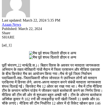
Last updated: March 22, 2024 5:35 PM
Azaan News
Published: March 22, 2024
Share
SHARE
[ad_1]
पूर्वी चंपारण,22 मार्च(हि.स.)। बिहार दिवस के अवसर पर मतदाता जागरूकता
अभियान के तहत मोतिहारी गांधी मैदान में जिला प्रशासन और मीडिया एकादश
के बीच क्रिकेट मैच का आयोजन किया गया।मैच से पूर्व जिला निर्वाचन
पदाधिकारी-सह- जिलाधिकारी सौरव जोरवाल ने उपस्थित लोगों को मतदान
प्रक्रिया में हिस्सा लेने, अपना-अपना मतदान करने संबंधी मतदाता जागरूकता
शपथ दिलाई गई। क्रिकेट मैच 12 ओवर का रखा गया था। मैच में टॉस मीडिया
टीम के कप्तान सचिन पांडेय ने जीतकर पहले बल्लेबाजी करने का निर्णय लिया।
मीडिया की टीम की ओर से शुरुआत बहुत अच्छी रही। टीम के ओपनर बल्लेबाज
अभिषेक कुमार ने 102 रनों की ताबड़तोड़ पारी खेली जिसमें 11 छक्के और 06
चौके लगाए। मीडिया की टीम निर्धारित 12 ओवर में दो विकेट खोकर कुल 146