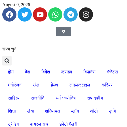
August 9, 2026
राज्य चुने
होम
देश
विदेश
क्राइम
बिज़नेस
गैजेट्स
मनोरंजन
खेल
हेल्थ
लाइफस्टाइल
करियर
साहित्य
राजनीति
धर्म / ज्योतिष
संपादकीय
शिक्षा
लेख
शख्सियत
ब्लॉग
ऑटो
कृषि
ट्रेडिंग
वायरल सच
फ़ोटो गैलरी