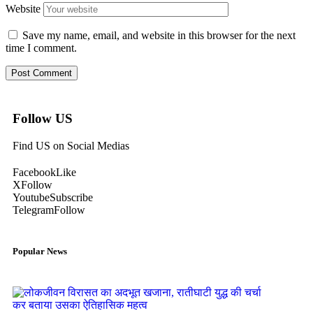
Website
Save my name, email, and website in this browser for the next
time I comment.
Follow US
Find US on Social Medias
Facebook
Like
X
Follow
Youtube
Subscribe
Telegram
Follow
Popular News