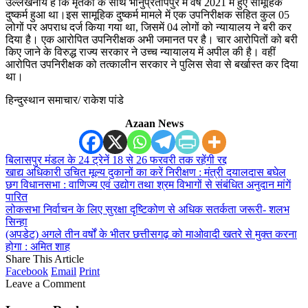
उल्लेखनीय है कि मृतका के साथ भानुप्रतापपुर में वर्ष 2021 में हुए सामूहिक
दुष्कर्म हुआ था।इस सामूहिक दुष्कर्म मामले में एक उपनिरीक्षक सहित कुल 05
लोगों पर अपराध दर्ज किया गया था, जिसमें 04 लोगों को न्यायालय ने बरी कर
दिया है। एक आरोपित उपनिरीक्षक अभी जमानत पर है। चार आरोपितों को बरी
किए जाने के विरुद्ध राज्य सरकार ने उच्च न्यायालय में अपील की है। वहीं
आरोपित उपनिरीक्षक को तत्कालीन सरकार ने पुलिस सेवा से बर्खास्त कर दिया
था।
हिन्दुस्थान समाचार/ राकेश पांडे
Azaan News
बिलासपुर मंडल के 24 ट्रेनें 18 से 26 फरवरी तक रहेंगी रद्द
खाद्य अधिकारी उचित मूल्य दुकानों का करें निरीक्षण : मंत्री दयालदास बघेल
छग विधानसभा : वाणिज्य एवं उद्योग तथा श्रम विभागों से संबंधित अनुदान मांगें
पारित
लोकसभा निर्वाचन के लिए सुरक्षा दृष्टिकोण से अधिक सतर्कता जरूरी- शलभ
सिन्हा
(अपडेट) अगले तीन वर्षों के भीतर छत्तीसगढ़ को माओवादी खतरे से मुक्त करना
होगा : अमित शाह
Share This Article
Facebook
Email
Print
Leave a Comment