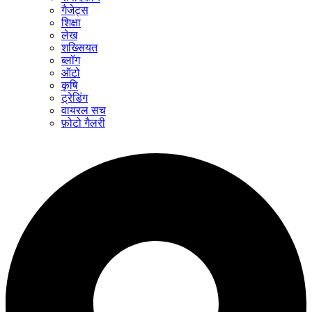
गैजेट्स
शिक्षा
लेख
शख्सियत
ब्लॉग
ऑटो
कृषि
ट्रेडिंग
वायरल सच
फ़ोटो गैलरी