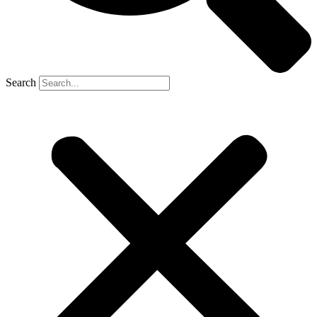
Search