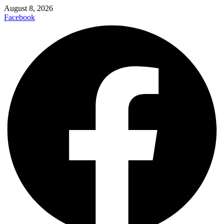
August 8, 2026
Facebook