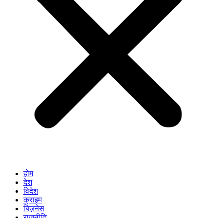
होम
देश
विदेश
क्राइम
बिज़नेस
राजनीति